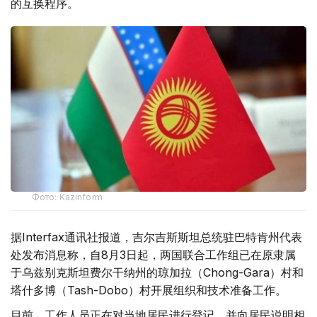
的互换程序。
Фото: Kazinform
据Interfax通讯社报道，吉尔吉斯斯坦总统驻巴特肯州代表
处发布消息称，自8月3日起，两国联合工作组已在原隶属
于乌兹别克斯坦费尔干纳州的琼加拉（Chong-Gara）村和
塔什多博（Tash-Dobo）村开展组织和技术准备工作。
目前，工作人员正在对当地居民进行登记，并向居民说明相