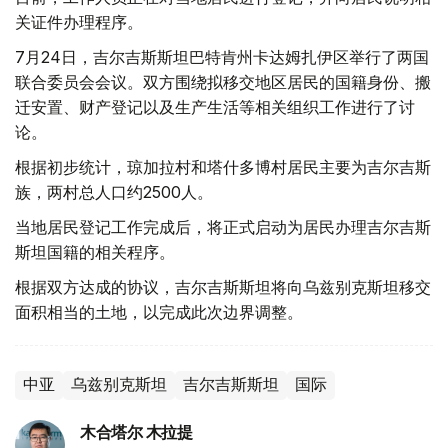
关证件办理程序。
7月24日，吉尔吉斯斯坦巴特肯州卡达姆扎伊区举行了两国
联合委员会会议。双方围绕拟移交地区居民的国籍身份、搬
迁安置、财产登记以及生产生活等相关组织工作进行了讨
论。
根据初步统计，琼加拉村和塔什多博村居民主要为吉尔吉斯
族，两村总人口约2500人。
当地居民登记工作完成后，将正式启动为居民办理吉尔吉斯
斯坦国籍的相关程序。
根据双方达成的协议，吉尔吉斯斯坦将向乌兹别克斯坦移交
面积相当的土地，以完成此次边界调整。
中亚
乌兹别克斯坦
吉尔吉斯斯坦
国际
木合塔尔 木拉提