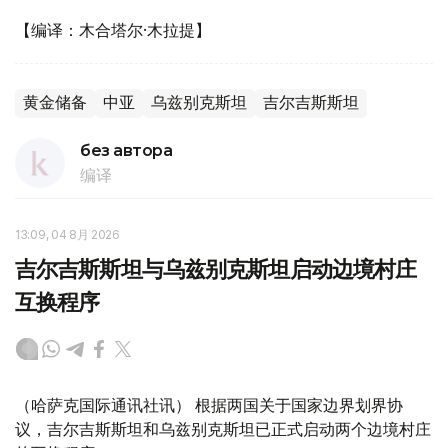
【编译：木合塔尔·木拉提】
黄金储备
中亚
乌兹别克斯坦
吉尔吉斯斯坦
без автора
编译
13:09, 04 8月 2026
吉尔吉斯斯坦与乌兹别克斯坦启动边境村庄
互换程序
（哈萨克国际通讯社讯） 根据两国关于国家边界划界协
议，吉尔吉斯斯坦和乌兹别克斯坦已正式启动两个边境村庄