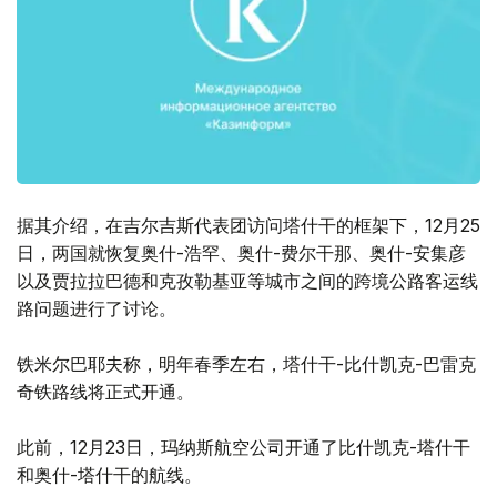
据其介绍，在吉尔吉斯代表团访问塔什干的框架下，12月25
日，两国就恢复奥什-浩罕、奥什-费尔干那、奥什-安集彦
以及贾拉拉巴德和克孜勒基亚等城市之间的跨境公路客运线
路问题进行了讨论。
铁米尔巴耶夫称，明年春季左右，塔什干-比什凯克-巴雷克
奇铁路线将正式开通。
此前，12月23日，玛纳斯航空公司开通了比什凯克-塔什干
和奥什-塔什干的航线。