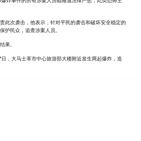
怖爆炸事件的所有涉案人员都难逃法律严惩，此类恐怖主
责此次袭击，他表示，针对平民的袭击和破坏安全稳定的
保护民众，追查涉案人员。
结果。
7日，大马士革市中心旅游部大楼附近发生两起爆炸，造