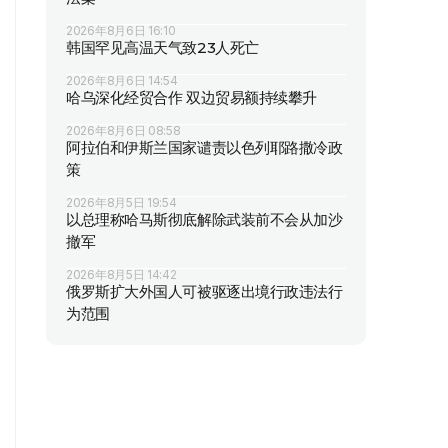
2026年8月6日 16:10
韩国罕见高温天气致23人死亡
2026年8月6日 14:54
哈乌深化经贸合作 双边贸易额持续攀升
2026年8月6日 08:58
阿拉伯和伊斯兰国家谴责以色列耶路撒冷政
策
2026年8月5日 19:54
以总理称哈马斯彻底解除武装前不会从加沙
撤军
2026年8月5日 14:42
俄罗斯扩大外国人可被驱逐出境行政违法行
为范围