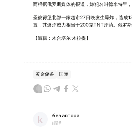
而根据俄罗斯媒体的报道，嫌犯名叫德米特里，
圣彼得堡北部一家超市27日晚发生爆炸，造成
置，其爆炸威力相当于200克TNT炸药。俄罗
【编辑：木合塔尔·木拉提】
黄金储备
国际
без автора
编译