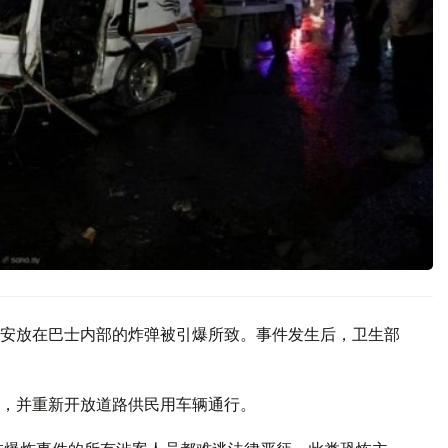
安放在巴士内部的炸弹被引爆所致。事件发生后，卫生部
，并重新开放道路供民用车辆通行。