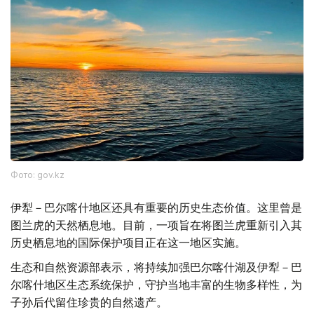
Фото: gov.kz
伊犁－巴尔喀什地区还具有重要的历史生态价值。这里曾是
图兰虎的天然栖息地。目前，一项旨在将图兰虎重新引入其
历史栖息地的国际保护项目正在这一地区实施。
生态和自然资源部表示，将持续加强巴尔喀什湖及伊犁－巴
尔喀什地区生态系统保护，守护当地丰富的生物多样性，为
子孙后代留住珍贵的自然遗产。