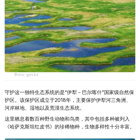
Фото: gov.kz
守护这一独特生态系统的是“伊犁－巴尔喀什”国家级自然保
护区。该保护区成立于2018年，主要保护伊犁河三角洲、
河岸林地、湿地以及荒漠生态系统。
这里栖息着数百种野生动物和鸟类，其中包括多种被列入
《哈萨克斯坦红皮书》的珍稀物种，生物多样性十分丰富。