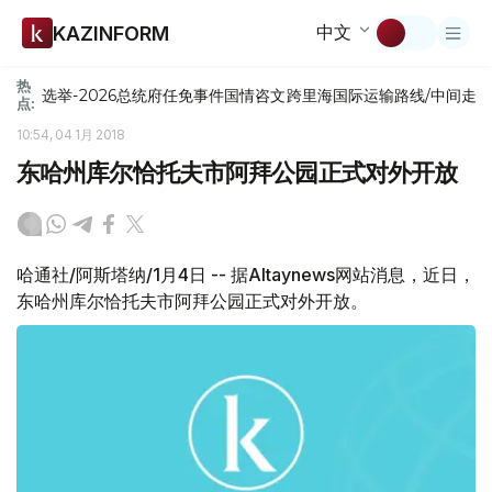
中文
KAZINFORM
热
选举-2026
总统府
任免
事件
国情咨文
跨里海国际运输路线/中间走
点:
10:54, 04 1月 2018
东哈州库尔恰托夫市阿拜公园正式对外开放
哈通社/阿斯塔纳/1月4日 -- 据Altaynews网站消息，近日，
东哈州库尔恰托夫市阿拜公园正式对外开放。