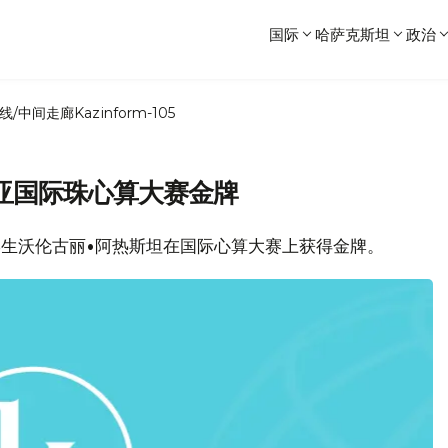
国际
哈萨克斯坦
政治
线/中间走廊
Kazinform-105
亚国际珠心算大赛金牌
年级学生沃伦古丽•阿热斯坦在国际心算大赛上获得金牌。