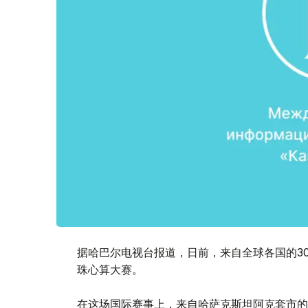
据哈巴尔电视台报道，日前，来自全球各国的3
珠心算大赛。
在这场国际赛事上，来自哈萨克斯坦阿克套市的