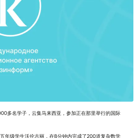
000多名学子，云集马来西亚，参加正在那里举行的国际
五年级学生沃伦古丽，在8分钟内完成了200道复杂数学