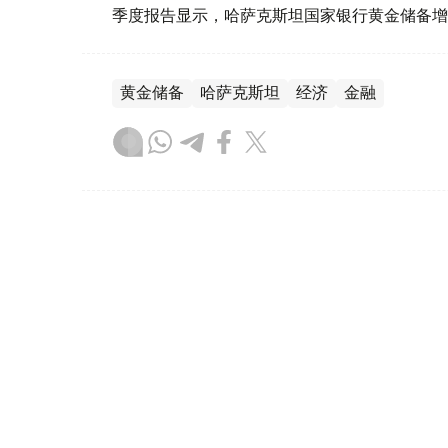
季度报告显示，哈萨克斯坦国家银行黄金储备增
黄金储备
哈萨克斯坦
经济
金融
木合塔尔 哈力木拉
编译
08:31, 31 7月 2026
哈萨克斯坦是全球五大黄金购
（哈萨克国际通讯社讯）根据世界黄金协会（Worl