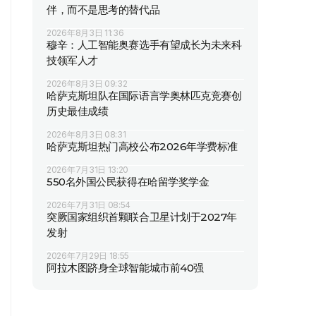
伴，而不是思考的替代品
2026年8月3日 11:36
穆辛：人工智能奥赛选手有望成长为未来科
技领军人才
2026年8月3日 09:32
哈萨克斯坦队在国际语言学奥林匹克竞赛创
历史最佳成绩
2026年8月3日 08:31
哈萨克斯坦热门高校公布2026年学费标准
2026年7月31日 13:20
550名外国公民获得在哈留学奖学金
2026年7月31日 08:54
突厥国家组织首颗联合卫星计划于2027年
发射
2026年7月29日 18:55
阿拉木图跻身全球智能城市前40强