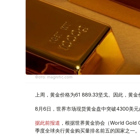
Фото: magnific.com
上周，黄金价格为61 889.33坚戈。因此，黄金
8月6日，世界市场现货黄金盘中突破4300美
据此前报道
，根据世界黄金协会（World Gold
季度全球央行黄金购买量排名前五的国家之一。