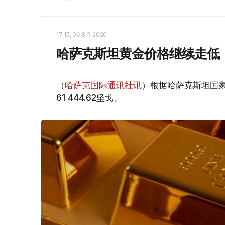
17:15, 06 8月 2026
哈萨克斯坦黄金价格继续走低
（
哈萨克国际通讯社讯
）根据哈萨克斯坦国家
61 444.62坚戈。