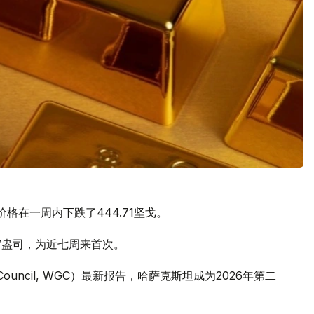
价格在一周内下跌了444.71坚戈。
元/盎司，为近七周来首次。
 Council, WGC）最新报告，哈萨克斯坦成为2026年第二