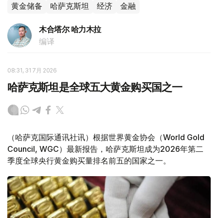
黄金储备
哈萨克斯坦
经济
金融
木合塔尔 哈力木拉
编译
08:31, 31 7月 2026
哈萨克斯坦是全球五大黄金购买国之一
（哈萨克国际通讯社讯）根据世界黄金协会（World Gold
Council, WGC）最新报告，哈萨克斯坦成为2026年第二
季度全球央行黄金购买量排名前五的国家之一。