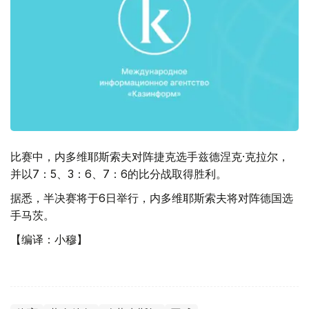
比赛中，内多维耶斯索夫对阵捷克选手兹德涅克·克拉尔，
并以7：5、3：6、7：6的比分战取得胜利。
据悉，半决赛将于6日举行，内多维耶斯索夫将对阵德国选
手马茨。
【编译：小穆】