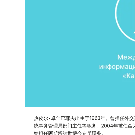
热皮尔•卓什巴耶夫出生于1963年。曾担任外
统事务管理局部门主任等职务。2004年被任命为
始担任阿斯塔纳世博会专员职务。