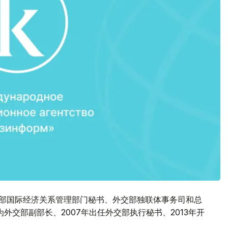
交部国际经济关系管理部门秘书、外交部独联体事务司和总
外交部副部长、2007年出任外交部执行秘书、2013年开