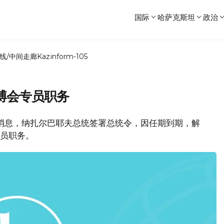
国际
哈萨克斯坦
政治
线/中间走廊
Kazinform-105
博会专员职务
新闻局消息，纳扎尔巴耶夫总统签署总统令，因任期到期，解
专员职务。