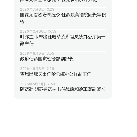
2026年7月8日 10:29
国家元首签署总统令 任命最高法院院长等职
务
2026年6月30日 15:39
叶尔兰·卡林出任哈萨克斯坦总统办公厅第一
副主任
2026年6月9日 17:55
政府任命国家经济部副部长
2026年6月3日 12:56
吉恩巴耶夫出任哈总统办公厅副主任
2026年5月21日 17:50
阿德勒·胡苏曼诺夫出任战略和改革署副署长