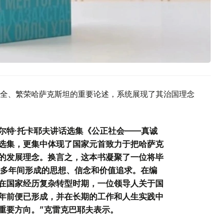
全、繁荣哈萨克斯坦的重要论述，系统展现了其治国理念
尔特·托卡耶夫讲话选集《公正社会——真诚
选集，更集中体现了国家元首致力于把哈萨克
的发展理念。换言之，这本书凝聚了一位将毕
0多年间形成的思想、信念和价值追求。在编
在国家经历复杂转型时期，一位领导人关于国
年前便已形成，并在长期的工作和人生实践中
重要方向。”克雷克巴耶夫表示。