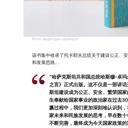
Фото: видеодан скриншот
该书集中收录了托卡耶夫总统关于建设公正、安
和发展思路。
“哈萨克斯坦共和国总统哈斯穆-卓玛
之言》正式出版。这不仅是一部讲话
斯坦建设成为公正、安全、繁荣国家
生奉献给国家事业的政治家在过去3
纂过程中，我们更加深刻地认识到，
家未来和民族发展的思考，早在数十
不断完善，最终成为今天国家政策的