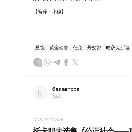
【编译：小穆】
总统
黄金储备
任免
外交部
哈萨克斯坦
без автора
编译
17:45, 05 8月 2026
托卡耶夫选集《公正社会——