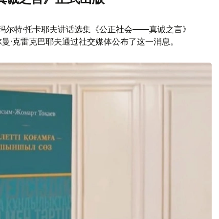
玛尔特·托卡耶夫讲话选集《公正社会——真诚之言》
曼·克雷克巴耶夫通过社交媒体公布了这一消息。