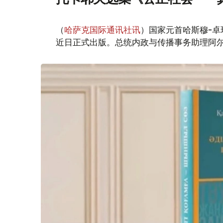
（
哈萨克国际通讯社讯
）国家元首哈斯穆-卓
近日正式出版。总统内政与传播事务助理阿尔