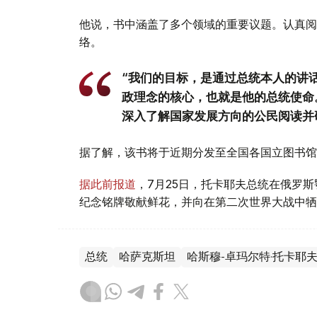
他说，书中涵盖了多个领域的重要议题。认真阅
络。
“我们的目标，是通过总统本人的讲
政理念的核心，也就是他的总统使命
深入了解国家发展方向的公民阅读并
据了解，该书将于近期分发至全国各国立图书馆
据此前报道
，7月25日，托卡耶夫总统在俄罗
纪念铭牌敬献鲜花，并向在第二次世界大战中牺
总统
哈萨克斯坦
哈斯穆-卓玛尔特·托卡耶