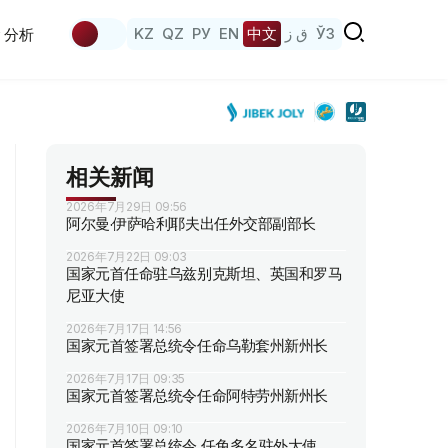
KZ
QZ
РУ
EN
中文
ق ز
ЎЗ
分析
相关新闻
2026年7月29日 09:56
阿尔曼·伊萨哈利耶夫出任外交部副部长
2026年7月22日 09:03
国家元首任命驻乌兹别克斯坦、英国和罗马
尼亚大使
2026年7月17日 14:56
国家元首签署总统令任命乌勒套州新州长
2026年7月17日 09:35
国家元首签署总统令任命阿特劳州新州长
2026年7月10日 09:10
国家元首签署总统令 任免多名驻外大使