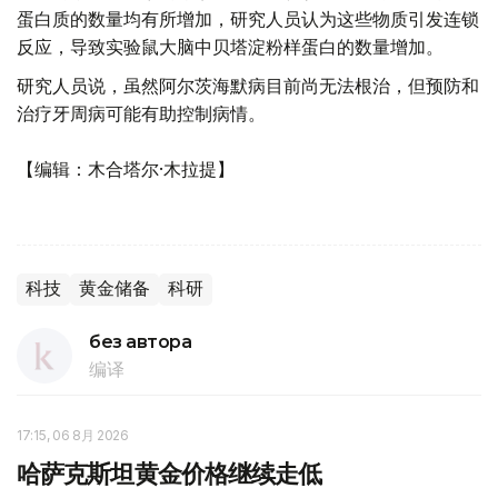
蛋白质的数量均有所增加，研究人员认为这些物质引发连锁
反应，导致实验鼠大脑中贝塔淀粉样蛋白的数量增加。
研究人员说，虽然阿尔茨海默病目前尚无法根治，但预防和
治疗牙周病可能有助控制病情。
【编辑：木合塔尔·木拉提】
科技
黄金储备
科研
без автора
编译
17:15, 06 8月 2026
哈萨克斯坦黄金价格继续走低