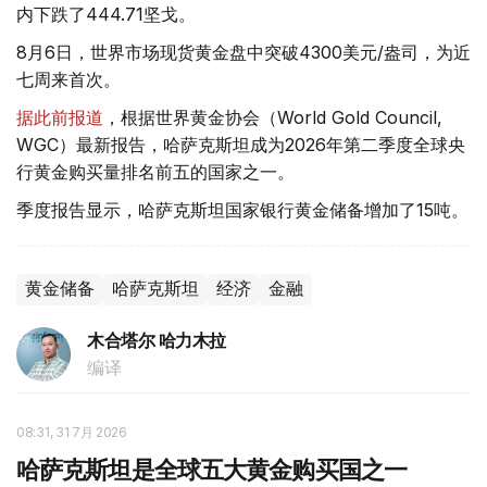
内下跌了444.71坚戈。
8月6日，世界市场现货黄金盘中突破4300美元/盎司，为近
七周来首次。
据此前报道
，根据世界黄金协会（World Gold Council,
WGC）最新报告，哈萨克斯坦成为2026年第二季度全球央
行黄金购买量排名前五的国家之一。
季度报告显示，哈萨克斯坦国家银行黄金储备增加了15吨。
黄金储备
哈萨克斯坦
经济
金融
木合塔尔 哈力木拉
编译
08:31, 31 7月 2026
哈萨克斯坦是全球五大黄金购买国之一