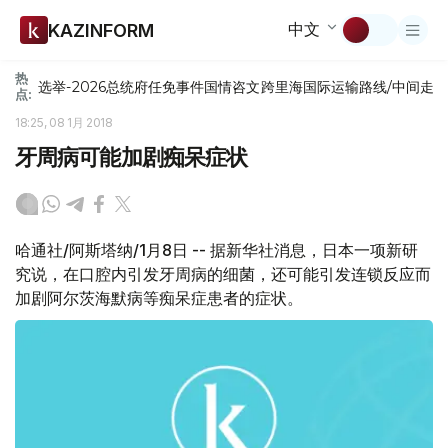
中文
KAZINFORM
热
选举-2026
总统府
任免
事件
国情咨文
跨里海国际运输路线/中间走
点:
18:25, 08 1月 2018
牙周病可能加剧痴呆症状
哈通社/阿斯塔纳/1月8日 -- 据新华社消息，日本一项新研
究说，在口腔内引发牙周病的细菌，还可能引发连锁反应而
加剧阿尔茨海默病等痴呆症患者的症状。