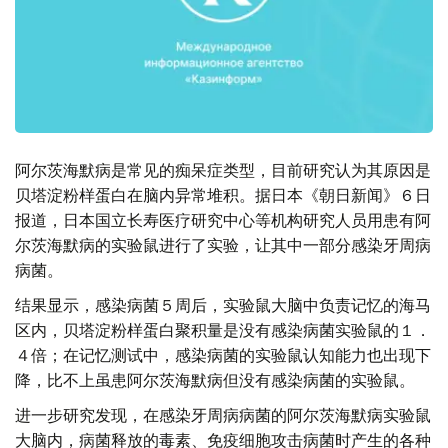
阿尔茨海默病是常见的痴呆症类型，目前研究认为其原因是
贝塔淀粉样蛋白在脑内异常堆积。据日本《朝日新闻》６日
报道，日本国立长寿医疗研究中心等机构研究人员用患有阿
尔茨海默病的实验鼠进行了实验，让其中一部分感染牙周病
病菌。
结果显示，感染病菌５周后，实验鼠大脑中负责记忆的海马
区内，贝塔淀粉样蛋白聚积量是没有感染病菌实验鼠的１．
４倍；在记忆测试中，感染病菌的实验鼠认知能力也出现下
降，比不上虽患阿尔茨海默病但没有感染病菌的实验鼠。
进一步研究发现，在感染牙周病病菌的阿尔茨海默病实验鼠
大脑内，病菌释放的毒素、免疫细胞攻击病菌时产生的各种