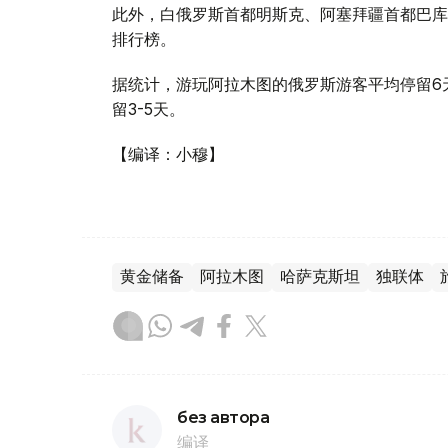
此外，白俄罗斯首都明斯克、阿塞拜疆首都巴库
排行榜。
据统计，游玩阿拉木图的俄罗斯游客平均停留6
留3-5天。
【编译：小穆】
黄金储备
阿拉木图
哈萨克斯坦
独联体
без автора
编译