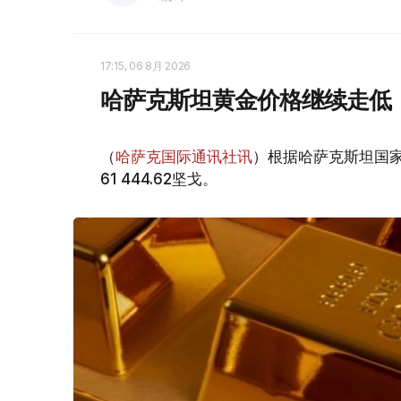
17:15, 06 8月 2026
哈萨克斯坦黄金价格继续走低
（
哈萨克国际通讯社讯
）根据哈萨克斯坦国家
61 444.62坚戈。