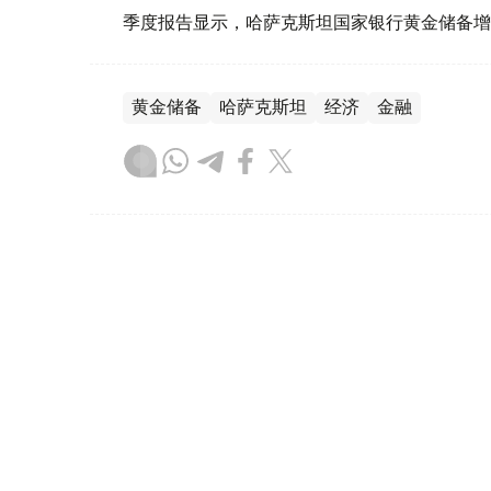
季度报告显示，哈萨克斯坦国家银行黄金储备增
黄金储备
哈萨克斯坦
经济
金融
木合塔尔 哈力木拉
编译
08:31, 31 7月 2026
哈萨克斯坦是全球五大黄金购
（哈萨克国际通讯社讯）根据世界黄金协会（Worl