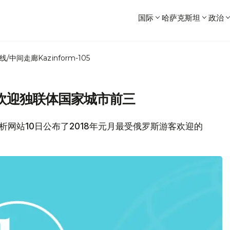
国际
哈萨克斯坦
政治
线/中间走廊
Kazinform-105
欢迎独联体国家城市前三
.ru分析网站10日公布了2018年元月最受俄罗斯游客欢迎的