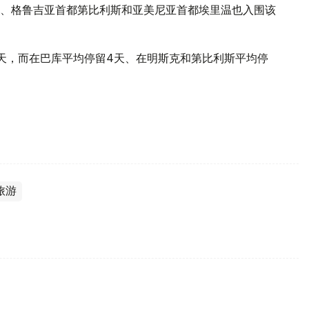
、格鲁吉亚首都第比利斯和亚美尼亚首都埃里温也入围该
天，而在巴库平均停留4天、在明斯克和第比利斯平均停
旅游