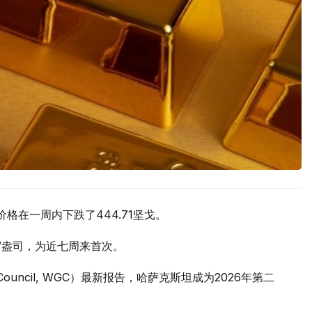
价格在一周内下跌了444.71坚戈。
元/盎司，为近七周来首次。
 Council, WGC）最新报告，哈萨克斯坦成为2026年第二