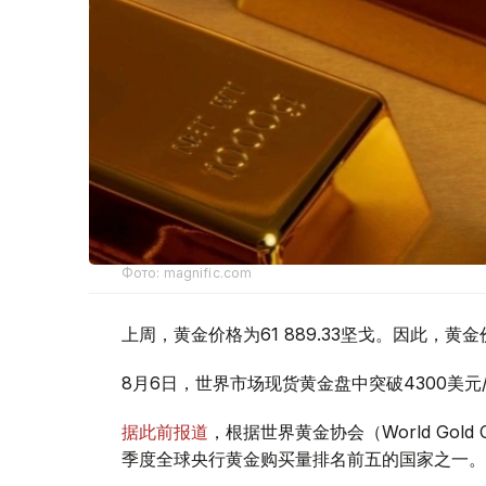
Фото: magnific.com
上周，黄金价格为61 889.33坚戈。因此，黄金
8月6日，世界市场现货黄金盘中突破4300美
据此前报道
，根据世界黄金协会（World Gold
季度全球央行黄金购买量排名前五的国家之一。