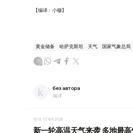
【编译：小穆】
黄金储备
哈萨克斯坦
天气
国家气象总局
без автора
编译
15:13, 07 8月 2026
新一轮高温天气来袭 多地最高