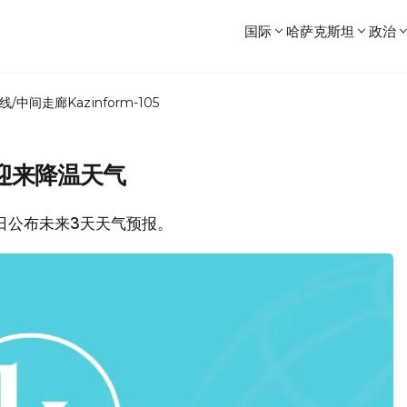
国际
哈萨克斯坦
政治
线/中间走廊
Kazinform-105
迎来降温天气
11日公布未来3天天气预报。