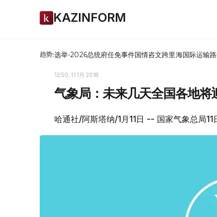
KAZINFORM
选举-2026
总统府
任免
事件
国情咨文
跨里海国际运输路
趋势:
12:50, 11 1月 2018
气象局：未来几天全国各地将
哈通社/阿斯塔纳/1月11日 -- 国家气象总局