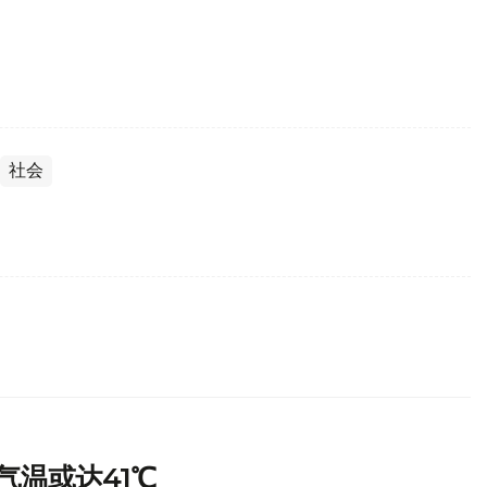
社会
气温或达41℃