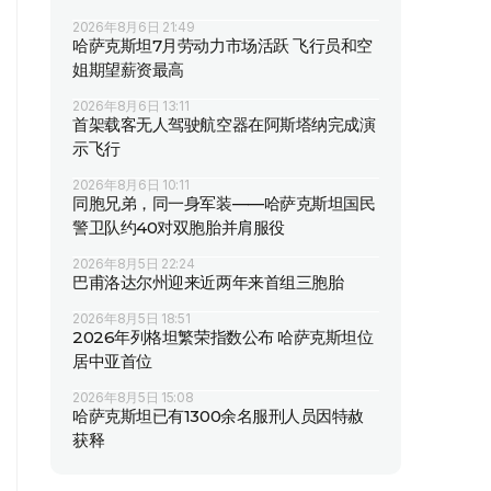
2026年8月6日 21:49
哈萨克斯坦7月劳动力市场活跃 飞行员和空
姐期望薪资最高
2026年8月6日 13:11
首架载客无人驾驶航空器在阿斯塔纳完成演
示飞行
2026年8月6日 10:11
同胞兄弟，同一身军装——哈萨克斯坦国民
警卫队约40对双胞胎并肩服役
2026年8月5日 22:24
巴甫洛达尔州迎来近两年来首组三胞胎
2026年8月5日 18:51
2026年列格坦繁荣指数公布 哈萨克斯坦位
居中亚首位
2026年8月5日 15:08
哈萨克斯坦已有1300余名服刑人员因特赦
获释