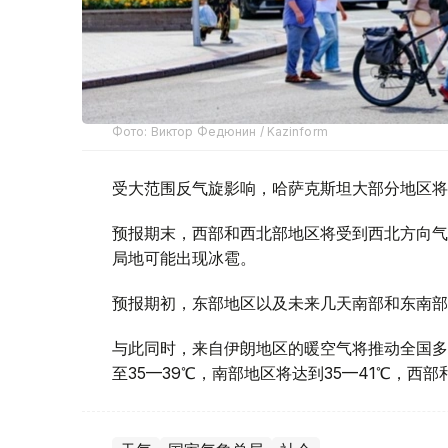
Фото: Виктор Федюнин / Kazinform
受大范围反气旋影响，哈萨克斯坦大部分地区将
预报期末，西部和西北部地区将受到西北方向气
局地可能出现冰雹。
预报期初，东部地区以及未来几天南部和东南部
与此同时，来自伊朗地区的暖空气将推动全国多
至35—39℃，南部地区将达到35—41℃，西