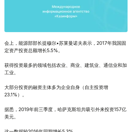
会上，能源部部长提穆尔•苏莱曼诺夫表示，2017年我国固
定资产投资总额增长5.5%。
获得投资最多的领域包括农业、商业、建筑业、通信业和加
工业。
大部分投资的融资主体多为企业自身（自主投资增
23.1%）。
据悉，2019年前三季度，哈萨克斯坦共吸引外来投资157亿
美元。
这一数据较2016年同期增长5.3%。