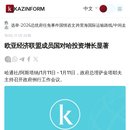
中文
KAZINFORM
热
选举-2026
总统府
任免
事件
国情咨文
跨里海国际运输路线/中间走
点:
15:50, 11 1月 2018
欧亚经济联盟成员国对哈投资增长显著
哈通社/阿斯塔纳/1月11日 - 1月11日，政府总理萨金塔耶夫
主持召开政府例行工作会议。