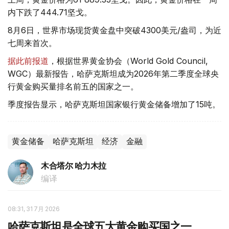
内下跌了444.71坚戈。
8月6日，世界市场现货黄金盘中突破4300美元/盎司，为近
七周来首次。
据此前报道
，根据世界黄金协会（World Gold Council,
WGC）最新报告，哈萨克斯坦成为2026年第二季度全球央
行黄金购买量排名前五的国家之一。
季度报告显示，哈萨克斯坦国家银行黄金储备增加了15吨。
黄金储备
哈萨克斯坦
经济
金融
木合塔尔 哈力木拉
编译
08:31, 31 7月 2026
哈萨克斯坦是全球五大黄金购买国之一