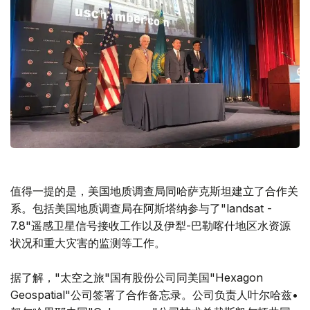
值得一提的是，美国地质调查局同哈萨克斯坦建立了合作关
系。包括美国地质调查局在阿斯塔纳参与了"landsat -
7.8"遥感卫星信号接收工作以及伊犁-巴勒喀什地区水资源
状况和重大灾害的监测等工作。
据了解，"太空之旅"国有股份公司同美国"Hexagon
Geospatial"公司签署了合作备忘录。公司负责人叶尔哈兹•