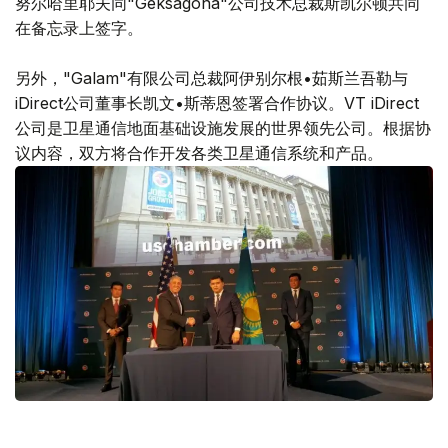
努尔哈里耶夫同"Geksagona"公司技术总裁斯凯尔顿共同
在备忘录上签字。
另外，"Galam"有限公司总裁阿伊别尔根•茹斯兰吾勒与
iDirect公司董事长凯文•斯蒂恩签署合作协议。VT iDirect
公司是卫星通信地面基础设施发展的世界领先公司。根据协
议内容，双方将合作开发各类卫星通信系统和产品。