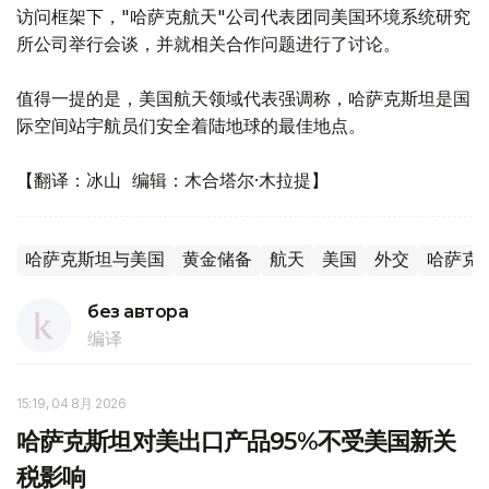
访问框架下，"哈萨克航天"公司代表团同美国环境系统研究
所公司举行会谈，并就相关合作问题进行了讨论。
值得一提的是，美国航天领域代表强调称，哈萨克斯坦是国
际空间站宇航员们安全着陆地球的最佳地点。
【翻译：冰山 编辑：木合塔尔·木拉提】
哈萨克斯坦与美国
黄金储备
航天
美国
外交
哈萨克
без автора
编译
15:19, 04 8月 2026
哈萨克斯坦对美出口产品95%不受美国新关
税影响