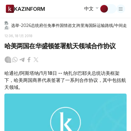
中文
KAZINFORM
热
选举-2026
总统府
任免
事件
国情咨文
跨里海国际运输路线/中间走
点:
12:36, 18 1月 2018
哈美两国在华盛顿签署航天领域合作协议
哈通社/阿斯塔纳/1月18日 -- 纳扎尔巴耶夫总统访美框架
下，哈美两国商界代表签署了一系列合作协议，其中包括航
天领域。