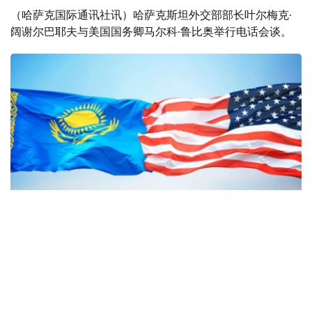
（哈萨克国际通讯社讯）哈萨克斯坦外交部部长叶尔梅克·
阔谢尔巴耶夫与美国国务卿马尔科·鲁比奥举行电话会谈。
Фото: Kazinform
据哈萨克斯坦外交部新闻处消息，里海管道联盟相关局势是
此次会谈的主要议题之一。双方还就扩大哈美战略伙伴关系
框架下双边议程的热点问题交换了意见，并讨论了托卡耶夫