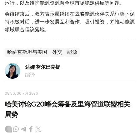
运行，以及维护能源资源向全球市场稳定供应等问题。
会谈结束后，双方表示愿继续在战略能源伙伴关系框架下保
持积极对话，进一步发展互利合作、吸引投资，并推动能源
领域联合倡议落地。
哈萨克斯坦与美国
外交
能源
达娜 努尔巴克提
编译
08:56, 30 7月 2026
哈美讨论G20峰会筹备及里海管道联盟相关
局势