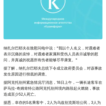
纳扎尔巴耶夫在致慰问电中说："我以个人名义，对遇难者
表示沉痛的哀悼，对遇难者家属和受伤人员表示诚挚的慰
问，并真诚的祝愿所有伤者能够尽早康复。"
据了解，纳扎尔巴耶夫总统下令成立政府委员会，对该事故
发生原因进行彻底的调查。
据阿克托别州紧急情况厅消息，18日上午，一辆长途客车在
萨马拉-奇姆肯特公路阿克托别州境内路段起火燃烧，事故
造成至少52人死亡。
据悉，幸存的5名乘客中，2人为乌兹别克斯坦公民，3人为