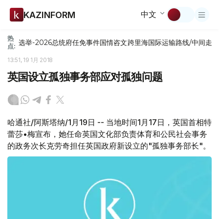
中文
KAZINFORM
热
选举-2026
总统府
任免
事件
国情咨文
跨里海国际运输路线/中间走
点:
13:51, 19 1月 2018
英国设立孤独事务部应对孤独问题
哈通社/阿斯塔纳/1月19日 -- 当地时间1月17日，英国首相特
蕾莎•梅宣布，她任命英国文化部负责体育和公民社会事务
的政务次长克劳奇担任英国政府新设立的"孤独事务部长"。