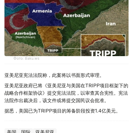
Фото: Baku.ws
亚美尼亚宪法法院称，此案将以书面形式审理。
亚美尼亚政府已将《亚美尼亚与美国在TRIPP项目框架下的
战略合作框架协议》提交宪法法院，以审查其合宪性。宪法
法院作出裁决后，该文件或将提交国民议会批准。
据悉，美国已为TRIPP项目的筹备阶段投资1.4亿美元。
美国
国际
亚美尼亚