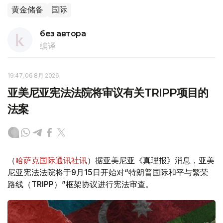
黄金储备
国际
без автора
编译
19:47, 06 8月 2026
亚美尼亚宪法法院将审议有关TRIPP项目的
法案
（
哈萨克国际通讯社讯
）据亚美尼亚《真理报》消息，亚美
尼亚宪法法院将于9月15日开始对“特朗普国际和平与繁荣
路线（TRIPP）”框架协议进行宪法审查。