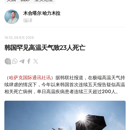
木合塔尔 哈力木拉
编译
16:10, 06 8月 2026
韩国罕见高温天气致23人死亡
（
哈萨克国际通讯社讯
）据韩联社报道，在极端高温天气持
续肆虐的情况下，今年以来韩国首次连续五天报告疑似高温
相关死亡病例，单日高温疾病患者连续三天超过200人。