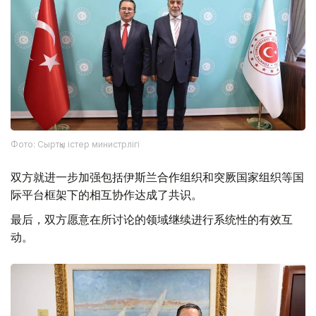
Фото: Сыртқы істер министрлігі
双方就进一步加强包括伊斯兰合作组织和突厥国家组织等国
际平台框架下的相互协作达成了共识。
最后，双方愿意在所讨论的领域继续进行系统性的有效互
动。