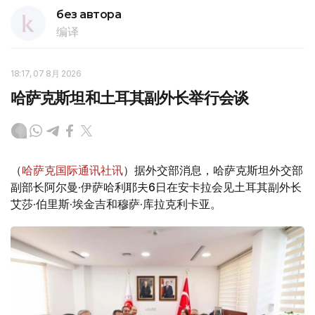
без автора
编译
18:17, 07 8月 2026
哈萨克斯坦和土耳其副外长举行会谈
（
哈萨克国际通讯社讯
）据外交部消息，哈萨克斯坦外交部
副部长阿尔曼·伊萨哈利耶夫6日在安卡拉会见土耳其副外长
艾莎·伯里斯·埃金吉和穆萨·库拉克利卡亚。