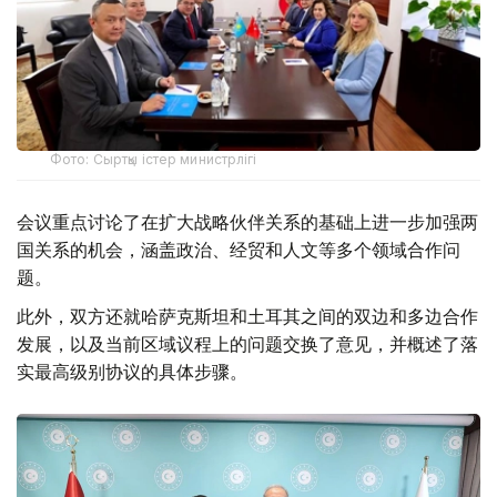
Фото: Сыртқы істер министрлігі
会议重点讨论了在扩大战略伙伴关系的基础上进一步加强两
国关系的机会，涵盖政治、经贸和人文等多个领域合作问
题。
此外，双方还就哈萨克斯坦和土耳其之间的双边和多边合作
发展，以及当前区域议程上的问题交换了意见，并概述了落
实最高级别协议的具体步骤。