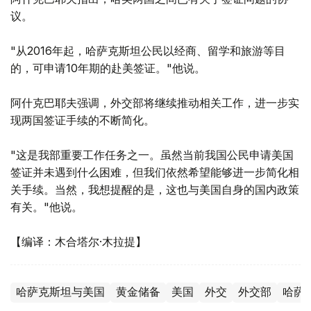
议。
"从2016年起，哈萨克斯坦公民以经商、留学和旅游等目
的，可申请10年期的赴美签证。"他说。
阿什克巴耶夫强调，外交部将继续推动相关工作，进一步实
现两国签证手续的不断简化。
"这是我部重要工作任务之一。虽然当前我国公民申请美国
签证并未遇到什么困难，但我们依然希望能够进一步简化相
关手续。当然，我想提醒的是，这也与美国自身的国内政策
有关。"他说。
【编译：木合塔尔·木拉提】
哈萨克斯坦与美国
黄金储备
美国
外交
外交部
哈萨