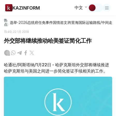
中文
KAZINFORM
热
选举-2026
总统府
任免
事件
国情咨文
跨里海国际运输路线/中间走
点:
15:49, 22 1月 2018
外交部将继续推动哈美签证简化工作
哈通社/阿斯塔纳/1月22日 - 哈萨克斯坦外交部将继续推进
哈萨克斯坦与美国之间进一步简化签证手续相关的工作。