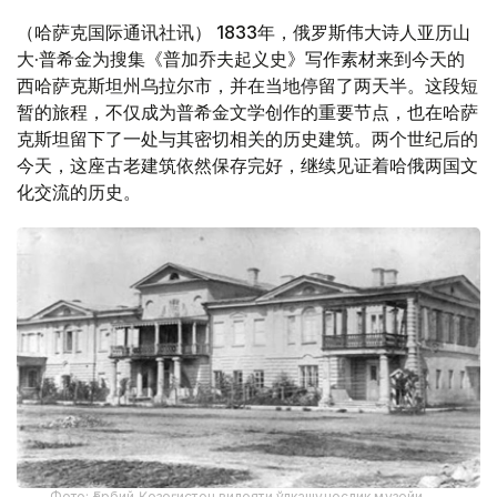
（哈萨克国际通讯社讯） 1833年，俄罗斯伟大诗人亚历山
大·普希金为搜集《普加乔夫起义史》写作素材来到今天的
西哈萨克斯坦州乌拉尔市，并在当地停留了两天半。这段短
暂的旅程，不仅成为普希金文学创作的重要节点，也在哈萨
克斯坦留下了一处与其密切相关的历史建筑。两个世纪后的
今天，这座古老建筑依然保存完好，继续见证着哈俄两国文
化交流的历史。
Фото: Ғарбий Қозоғистон вилояти ўлкашунослик музейи