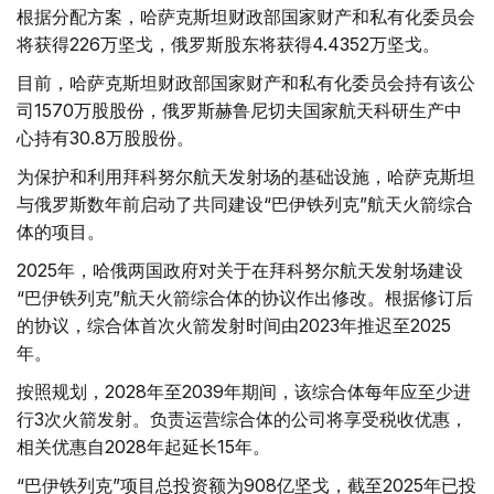
根据分配方案，哈萨克斯坦财政部国家财产和私有化委员会
将获得226万坚戈，俄罗斯股东将获得4.4352万坚戈。
目前，哈萨克斯坦财政部国家财产和私有化委员会持有该公
司1570万股股份，俄罗斯赫鲁尼切夫国家航天科研生产中
心持有30.8万股股份。
为保护和利用拜科努尔航天发射场的基础设施，哈萨克斯坦
与俄罗斯数年前启动了共同建设“巴伊铁列克”航天火箭综合
体的项目。
2025年，哈俄两国政府对关于在拜科努尔航天发射场建设
“巴伊铁列克”航天火箭综合体的协议作出修改。根据修订后
的协议，综合体首次火箭发射时间由2023年推迟至2025
年。
按照规划，2028年至2039年期间，该综合体每年应至少进
行3次火箭发射。负责运营综合体的公司将享受税收优惠，
相关优惠自2028年起延长15年。
“巴伊铁列克”项目总投资额为908亿坚戈，截至2025年已投