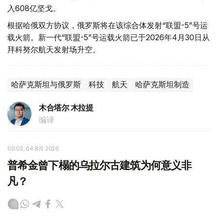
入608亿坚戈。
根据哈俄双方协议，俄罗斯将在该综合体发射“联盟-5”号运
载火箭。新一代“联盟-5”号运载火箭已于2026年4月30日从
拜科努尔航天发射场升空。
哈萨克斯坦与俄罗斯
科技
航天
哈萨克斯坦制造
木合塔尔 木拉提
编译
09:02, 04 8月 2026
普希金曾下榻的乌拉尔古建筑为何意义非
凡？