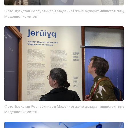
Фото: Қазақстан Республикасы Мәдениет және ақпарат министрлігінің
Мәдениет комитеті
Фото: Қазақстан Республикасы Мәдениет және ақпарат министрлігінің
Мәдениет комитеті