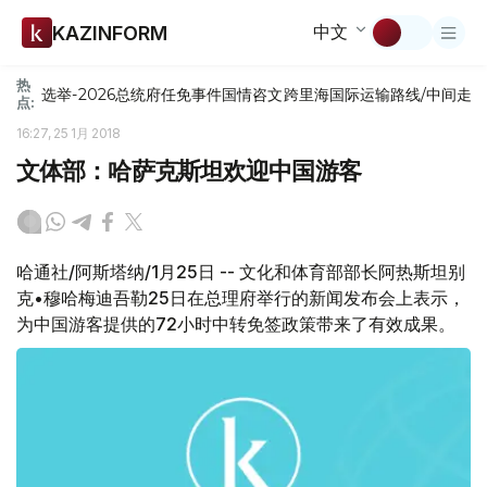
中文
KAZINFORM
热
选举-2026
总统府
任免
事件
国情咨文
跨里海国际运输路线/中间走
点:
16:27, 25 1月 2018
文体部：哈萨克斯坦欢迎中国游客
哈通社/阿斯塔纳/1月25日 -- 文化和体育部部长阿热斯坦别
克•穆哈梅迪吾勒25日在总理府举行的新闻发布会上表示，
为中国游客提供的72小时中转免签政策带来了有效成果。