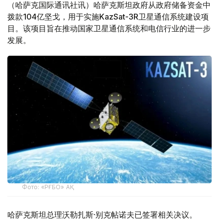
（哈萨克国际通讯社讯）哈萨克斯坦政府从政府储备资金中
拨款104亿坚戈，用于实施KazSat-3R卫星通信系统建设项
目。该项目旨在推动国家卫星通信系统和电信行业的进一步
发展。
Фото: «РҒБО» АҚ
哈萨克斯坦总理沃勒扎斯·别克帖诺夫已签署相关决议。