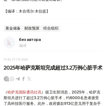
【编译：木合塔尔·木拉提】
黄金储备
财政预算
经合组织
без автора
编译
17:45, 27 7月 2026
2025年哈萨克斯坦完成超过3.2万例心脏手术
（
哈萨克国际通讯社讯
）据卫生部消息，2025年，哈萨克
斯坦共进行了超过3.2万例心脏手术，约6000名患者接受
了高科技医疗服务。此外，政府拨款913亿坚戈用于复杂手