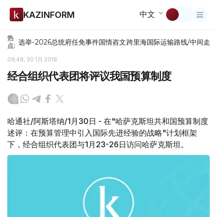
中文
KAZINFORM
热
选举-2026
总统府
任免
事件
国情咨文
跨里海国际运输路线/中间走
点:
09:48, 30 1月 2018
经合组织代表团将评议我国预算制度
哈通社/阿斯塔纳/1月30日 - 在"哈萨克斯坦共和国预算制度
述评：在预算管理中引入国际先进经验的战略"计划框架
下，经合组织代表团与1月23-26日访问哈萨克斯坦。