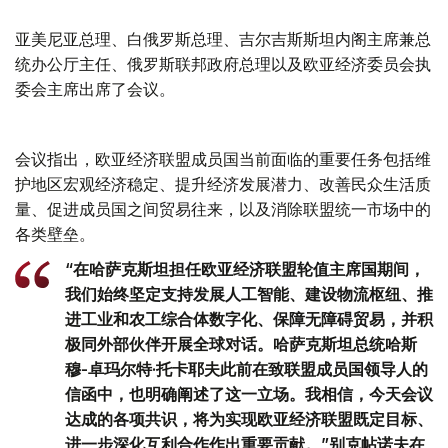
亚美尼亚总理、白俄罗斯总理、吉尔吉斯斯坦内阁主席兼总
统办公厅主任、俄罗斯联邦政府总理以及欧亚经济委员会执
委会主席出席了会议。
会议指出，欧亚经济联盟成员国当前面临的重要任务包括维
护地区宏观经济稳定、提升经济发展潜力、改善民众生活质
量、促进成员国之间贸易往来，以及消除联盟统一市场中的
各类壁垒。
“在哈萨克斯坦担任欧亚经济联盟轮值主席国期间，
我们始终坚定支持发展人工智能、建设物流枢纽、推
进工业和农工综合体数字化、保障无障碍贸易，并积
极同外部伙伴开展全球对话。哈萨克斯坦总统哈斯
穆-卓玛尔特·托卡耶夫此前在致联盟成员国领导人的
信函中，也明确阐述了这一立场。我相信，今天会议
达成的各项共识，将为实现欧亚经济联盟既定目标、
进一步深化互利合作作出重要贡献。”别克帖诺夫在