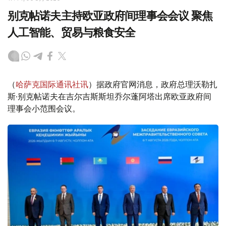
别克帖诺夫主持欧亚政府间理事会会议 聚焦
人工智能、贸易与粮食安全
（
哈萨克国际通讯社讯
）据政府官网消息，政府总理沃勒扎
斯·别克帖诺夫在吉尔吉斯斯坦乔尔蓬阿塔出席欧亚政府间
理事会小范围会议。