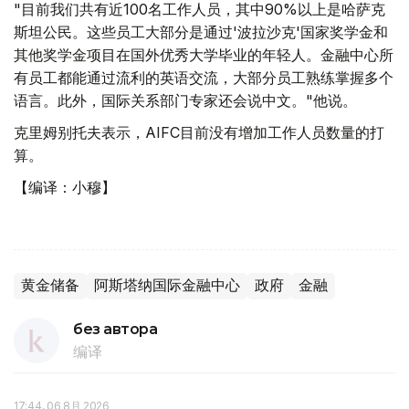
"目前我们共有近100名工作人员，其中90%以上是哈萨克
斯坦公民。这些员工大部分是通过'波拉沙克'国家奖学金和
其他奖学金项目在国外优秀大学毕业的年轻人。金融中心所
有员工都能通过流利的英语交流，大部分员工熟练掌握多个
语言。此外，国际关系部门专家还会说中文。"他说。
克里姆别托夫表示，AIFC目前没有增加工作人员数量的打
算。
【编译：小穆】
黄金储备
阿斯塔纳国际金融中心
政府
金融
без автора
编译
17:44, 06 8月 2026