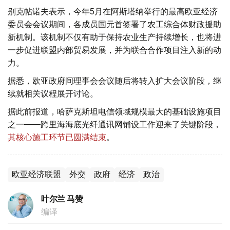
别克帖诺夫表示，今年5月在阿斯塔纳举行的最高欧亚经济
委员会会议期间，各成员国元首签署了农工综合体财政援助
新机制。该机制不仅有助于保持农业生产持续增长，也将进
一步促进联盟内部贸易发展，并为联合合作项目注入新的动
力。
据悉，欧亚政府间理事会会议随后将转入扩大会议阶段，继
续就相关议程展开讨论。
据此前报道，哈萨克斯坦电信领域规模最大的基础设施项目
之一——跨里海海底光纤通讯网铺设工作迎来了关键阶段，
其核心施工环节已圆满结束
。
欧亚经济联盟
外交
政府
经济
政治
叶尔兰 马赞
编译