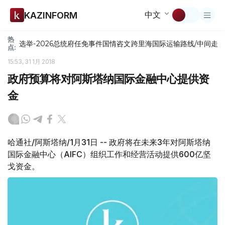
中文
KAZINFORM
热
选举-2026
总统府
任免
事件
国情咨文
跨里海国际运输路线/中间走
点:
15:53, 31 1月 2018
政府预算将对阿斯塔纳国际金融中心提供资
金
哈通社/阿斯塔纳/1月31日 -- 政府将在未来3年对阿斯塔纳
国际金融中心（AIFC）组织工作和经营活动提供600亿坚
戈资金。