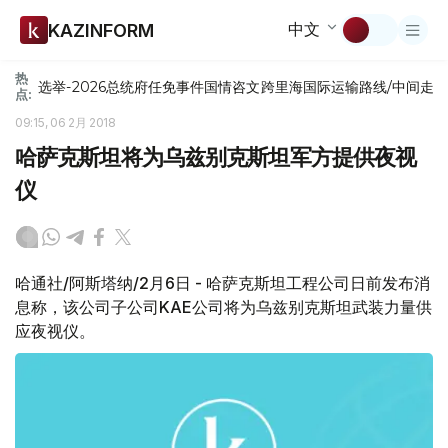
中文
KAZINFORM
热
选举-2026
总统府
任免
事件
国情咨文
跨里海国际运输路线/中间走
点:
09:15, 06 2月 2018
哈萨克斯坦将为乌兹别克斯坦军方提供夜视
仪
哈通社/阿斯塔纳/2月6日 - 哈萨克斯坦工程公司日前发布消
息称，该公司子公司KAE公司将为乌兹别克斯坦武装力量供
应夜视仪。