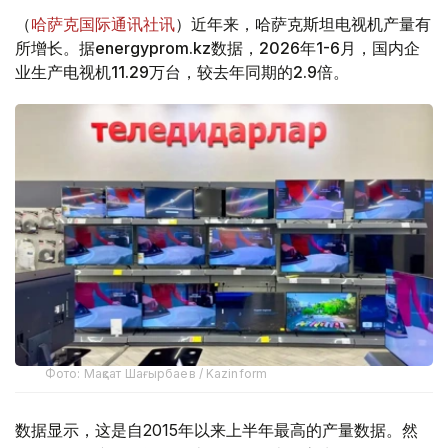
（
哈萨克国际通讯社讯
）近年来，哈萨克斯坦电视机产量有
所增长。据energyprom.kz数据，2026年1-6月，国内企
业生产电视机11.29万台，较去年同期的2.9倍。
Фото: Мақсат Шағырбаев / Kazinform
数据显示，这是自2015年以来上半年最高的产量数据。然