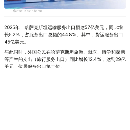
Фото: Kazinform
2025年，哈萨克斯坦运输服务出口额达57亿美元，同比增
长5.2%，占服务出口总额的44.8%。其中，货运服务出口
45亿美元。
与此同时，外国公民在哈萨克斯坦旅游、就医、留学和探亲
等产生的支出（旅行服务出口）同比增长12.4%，达到29亿
美元，位居服务出口第二位。
电信、计算机和信息服务是增长最快的服务出口领域，全年
出口额达14亿美元，同比增长35.6%。上述三大领域合计贡
献了哈萨克斯坦78%的服务出口收入。
其中，计算机服务出口首次突破10亿美元，达到11亿美元，
同比增长36%。数字资产挖矿服务出口额为3.676亿美元，
同比增长68.2%；扣除挖矿业务后，计算机服务出口额为
7.751亿美元。