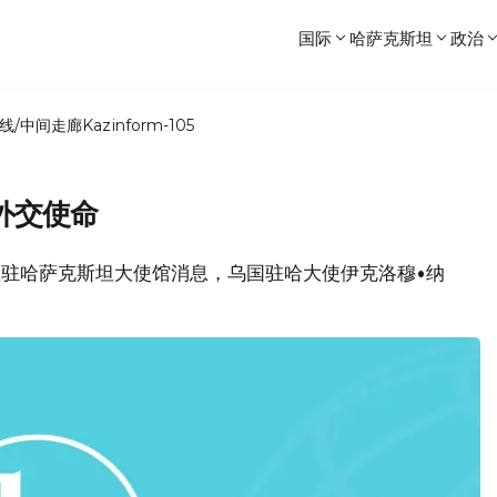
国际
哈萨克斯坦
政治
线/中间走廊
Kazinform-105
外交使命
克斯坦驻哈萨克斯坦大使馆消息，乌国驻哈大使伊克洛穆•纳