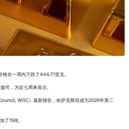
价格在一周内下跌了444.71坚戈。
元/盎司，为近七周来首次。
 Council, WGC）最新报告，哈萨克斯坦成为2026年第二
加了15吨。