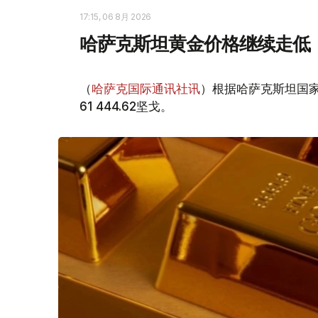
17:15, 06 8月 2026
哈萨克斯坦黄金价格继续走低
（
哈萨克国际通讯社讯
）根据哈萨克斯坦国家
61 444.62坚戈。