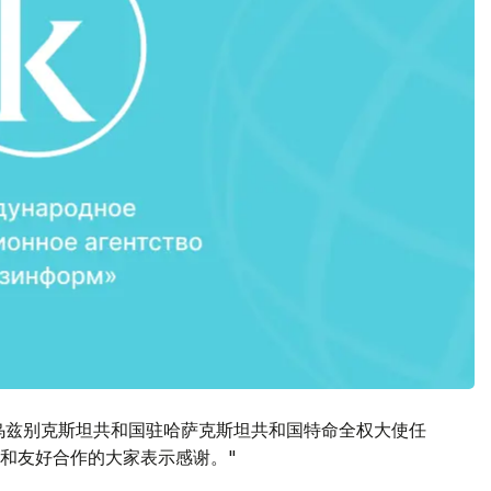
结束乌兹别克斯坦共和国驻哈萨克斯坦共和国特命全权大使任
和友好合作的大家表示感谢。"