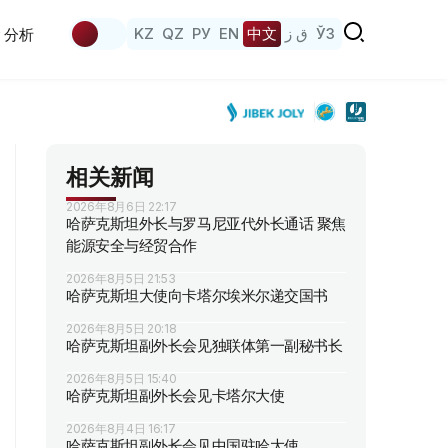
KZ
QZ
РУ
EN
中文
ق ز
ЎЗ
分析
相关新闻
2026年8月6日 22:17
哈萨克斯坦外长与罗马尼亚代外长通话 聚焦
能源安全与经贸合作
2026年8月5日 21:53
哈萨克斯坦大使向卡塔尔埃米尔递交国书
2026年8月5日 20:18
哈萨克斯坦副外长会见独联体第一副秘书长
2026年8月5日 15:40
哈萨克斯坦副外长会见卡塔尔大使
2026年8月4日 16:17
哈萨克斯坦副外长会见中国驻哈大使