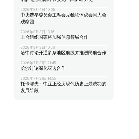
2026年8月4日 10:05
中央选举委员会主席会见独联体议会间大会
观察团
2026年8月3日 13:16
上合组织国家将加强信息领域合作
2026年8月3日 10:56
哈中讨论开通多条地区航线并推进民航合作
2026年7月31日 21:45
哈沙讨论深化双边合作
2026年7月31日 14:55
托卡耶夫：中亚正经历现代历史上最成功的
发展阶段