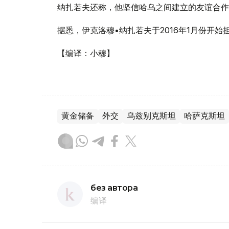
纳扎若夫还称，他坚信哈乌之间建立的友谊合作
据悉，伊克洛穆•纳扎若夫于2016年1月份开
【编译：小穆】
黄金储备
外交
乌兹别克斯坦
哈萨克斯坦
без автора
编译