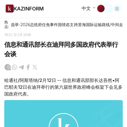
中文
KAZINFORM
热
选举-2026
总统府
任免
事件
国情咨文
跨里海国际运输路线/中间走
点:
19:21, 12 2月 2018
信息和通讯部长在迪拜同多国政府代表举行
会谈
哈通社/阿斯塔纳/2月12日 -- 信息和通讯部部长达吾然•阿
巴耶夫12日在迪拜举行的第六届世界政府峰会框架下会见多
国政府代表。