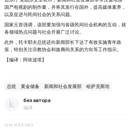
国产电视剧的制作量，并将其发行在国外，提高媒体素养，
以及促进与民间社会的关系问题。
国家元首强调，该部要加强与各级民间社会机构的互动，就
各领域热点问题与社会开展广泛讨论。
此外，托卡耶夫总统还向新闻部长下达了有效实施青年政
策，特别关注宗教协会和族裔间关系的方向等工作指示。
【编译：阿依波塔】
总统
黄金储备
新闻和社会发展部
哈萨克斯坦
без автора
编译
12:14, 10 8月 2023