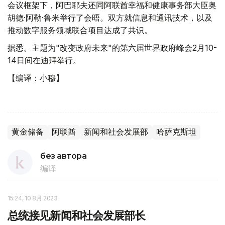
会议框架下，阿巴耶夫还同阿联酋幸福和健康事务部大臣奥
胡德·阿勒·鲁米举行了会晤。双方就信息和通讯技术，以及
推动数字服务领域联合项目达成了共识。
据悉。主题为"改变政府未来"的第六届世界政府峰会2月10-
14日间在迪拜举行。
【编译：小穆】
黄金储备
阿联酋
新闻和社会发展部
哈萨克斯坦
без автора
编译
15:24, 10 8月 2023
总统接见新闻和社会发展部长