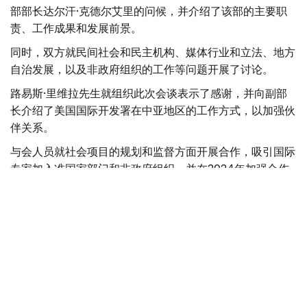
部部长达尔汗·克德尔艾里的问候，并介绍了该部的主要职
责、工作成果和发展前景。
同时，双方就民间社会和民主机构、媒体行业和立法、地方
自治发展，以及非政府组织的工作等问题开展了讨论。
路易斯·里维拉先生就组织此次会谈表示了感谢，并向副部
长介绍了美国国际开发署在中亚地区的工作方式，以加强伙
伴关系。
与会人员就社会项目的规划和监督方面开展合作，吸引国际
专家加入准国家部门和非政府组织，并在2024年加强合作
问题达成一致。
最后，新闻部副部长哈德尔沃夫邀请路易斯·里维拉先生出
席将于今年10月举行的哈萨克斯坦第11届民间论坛。