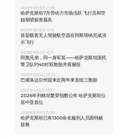
2026年8月6日 21:49
哈萨克斯坦7月劳动力市场活跃 飞行员和空
姐期望薪资最高
2026年8月6日 13:11
首架载客无人驾驶航空器在阿斯塔纳完成演
示飞行
2026年8月6日 10:11
同胞兄弟，同一身军装——哈萨克斯坦国民
警卫队约40对双胞胎并肩服役
2026年8月5日 22:24
巴甫洛达尔州迎来近两年来首组三胞胎
2026年8月5日 18:51
2026年列格坦繁荣指数公布 哈萨克斯坦位
居中亚首位
2026年8月5日 15:08
哈萨克斯坦已有1300余名服刑人员因特赦
获释