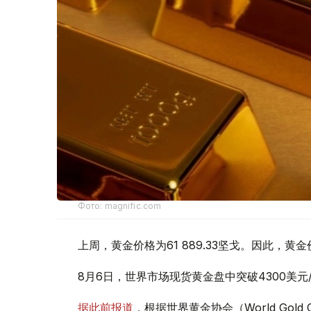
Фото: magnific.com
上周，黄金价格为61 889.33坚戈。因此，黄金
8月6日，世界市场现货黄金盘中突破4300美
据此前报道
，根据世界黄金协会（World Gold