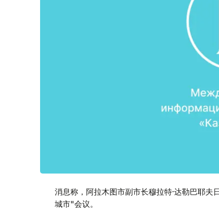
消息称，阿拉木图市副市长穆拉特·达勒巴耶夫
城市"会议。