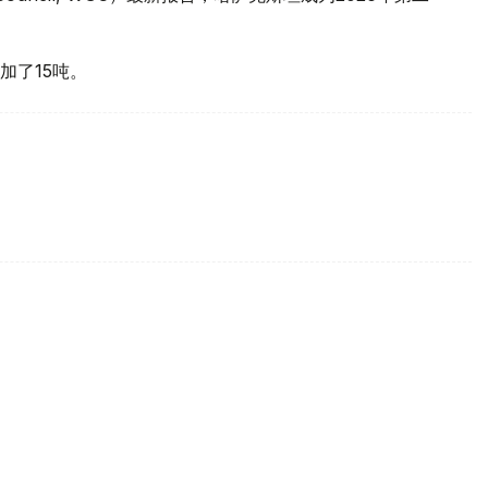
加了15吨。
买国之一