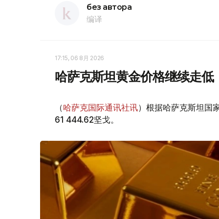
без автора
编译
17:15, 06 8月 2026
哈萨克斯坦黄金价格继续走低
（
哈萨克国际通讯社讯
）根据哈萨克斯坦国家
61 444.62坚戈。