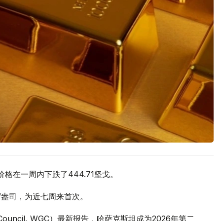
价格在一周内下跌了444.71坚戈。
元/盎司，为近七周来首次。
 Council, WGC）最新报告，哈萨克斯坦成为2026年第二