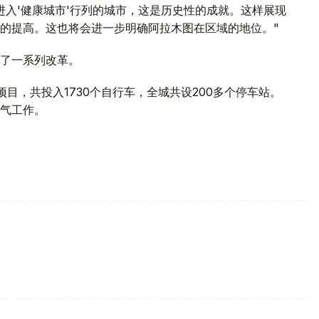
进入'健康城市'行列的城市，这是历史性的成就。这样展现
的提高。这也将会进一步明确阿拉木图在区域的地位。"
了一系列改革。
ke项目，共投入1730个自行车，全城共设200多个停车站。
气工作。