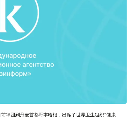
日前率团到丹麦首都哥本哈根，出席了世界卫生组织"健康