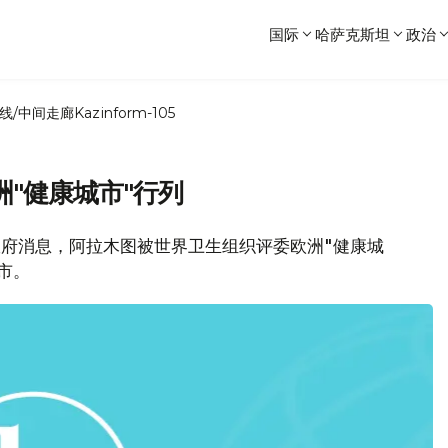
国际
哈萨克斯坦
政治
线/中间走廊
Kazinform-105
"健康城市"行列
图市政府消息，阿拉木图被世界卫生组织评委欧洲"健康城
市。