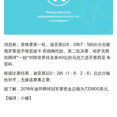
消息称，资格赛第一轮，迪亚斯以6：0和7：5的比分击败
俄罗斯选手维若妮卡·库德梅托娃。第二轮决赛，哈萨克斯
坦网球"一姐"对阵世界排名第40位的乌克兰选手蕾西亚·朱
莲科。
根据比赛结果，迪亚斯以0：2的（1：6、2：6）总比分输
给对手，无缘该赛事正赛。
据了解，2018年迪拜网球冠军赛奖金总额为733900美元。
【编译：小穆】