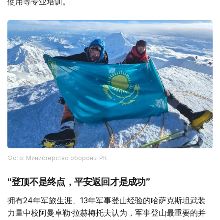
使用等专业培训。
Фото: Министерство обороны РК
“登顶不是终点，平安返回才是成功”
拥有24年军旅生涯、13年军事登山经验的哈萨克斯坦武装
力量中校阿曼卓勒·拉赫梅托夫认为，军事登山最重要的并