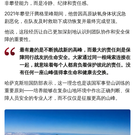
非攀登能力，而是冷静、纪律和责任感。
2021年攀登汗腾格里峰期间，他曾因高原缺氧身体状况急
剧恶化，在队友及时救助下成功恢复并最终完成登顶。
他说，这段经历让自己更加深刻地认识到团队协作和安全保
障的重要性。
最有趣的是不断挑战新的高峰，而最大的责任则是保
障同行战友的生命安全。大家通过同一根绳索连接在
一起，就意味着每个人都肩负着保护彼此的责任。没
有任何一座山峰值得拿生命和健康去交换。
哈萨克斯坦国防部表示，这一理念也是该国军事登山训练的
重要原则——培养能够在复杂山地环境中作出正确判断、保
障人员安全的专业人才，而不仅仅是征服更高的山峰。