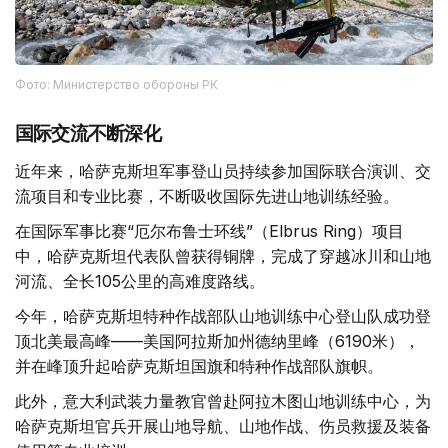
Фото: Министерство обороны РК
国际交流不断深化
近年来，哈萨克斯坦军事登山员持续参加国际联合演训、交
流项目和专业比赛，不断吸收国际先进山地训练经验。
在国际军事比赛“厄尔布鲁士环线”（Elbrus Ring）项目
中，哈萨克斯坦代表队曾获得铜牌，完成了穿越冰川和山地
河流、全长105公里的高难度路线。
今年，哈萨克斯坦特种作战部队山地训练中心登山队成功登
顶北美最高峰——美国阿拉斯加州德纳里峰（6190米），
并在峰顶升起哈萨克斯坦国旗和特种作战部队旗帜。
此外，意大利武装力量教官曾赴阿拉木图山地训练中心，为
哈萨克斯坦官兵开展山地导航、山地作战、伤员救援及装备