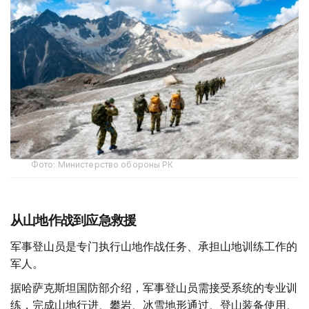
Фото: Министерство обороны РК
从山地作战到应急救援
军事登山员是专门执行山地作战任务、承担山地训练工作的
军人。
据哈萨克斯坦国防部介绍，军事登山员需接受系统的专业训
练，完成山地行进、攀岩、冰雪地形通过、登山装备使用、