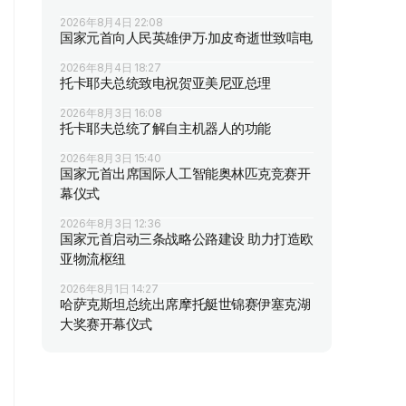
2026年8月4日 22:08
国家元首向人民英雄伊万·加皮奇逝世致唁电
2026年8月4日 18:27
托卡耶夫总统致电祝贺亚美尼亚总理
2026年8月3日 16:08
托卡耶夫总统了解自主机器人的功能
2026年8月3日 15:40
国家元首出席国际人工智能奥林匹克竞赛开
幕仪式
2026年8月3日 12:36
国家元首启动三条战略公路建设 助力打造欧
亚物流枢纽
2026年8月1日 14:27
哈萨克斯坦总统出席摩托艇世锦赛伊塞克湖
大奖赛开幕仪式