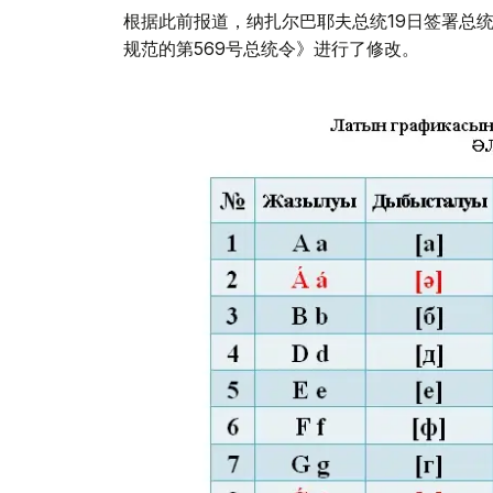
根据此前报道，纳扎尔巴耶夫总统19日签署总
规范的第569号总统令》进行了修改。