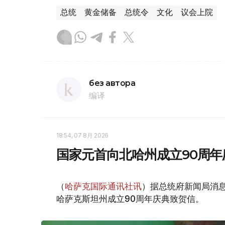
总统
黄金储备
总统令
文化
议会上院
без автора
编译
18:54, 07 8月 2026
国家元首向北哈州成立90周年
（
哈萨克国际通讯社讯
）据总统府新闻局消息
哈萨克斯坦州成立90周年庆典致贺信。