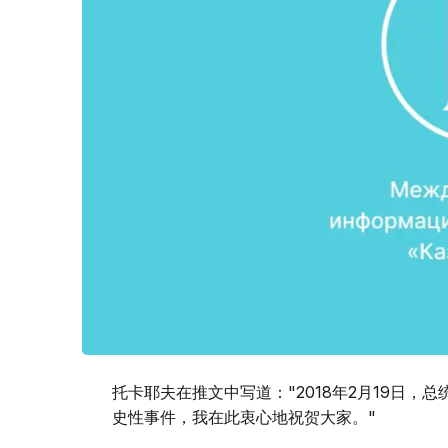
托卡耶夫在推文中写道："2018年2月19日
史性事件，我在此衷心地祝贺大家。"