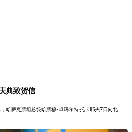
庆典致贺信
，哈萨克斯坦总统哈斯穆-卓玛尔特·托卡耶夫7日向北