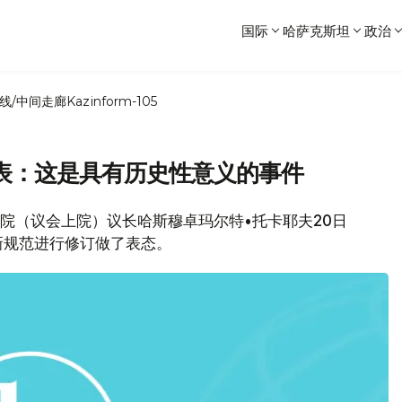
国际
哈萨克斯坦
政治
线/中间走廊
Kazinform-105
表：这是具有历史性意义的事件
参议院（议会上院）议长哈斯穆卓玛尔特•托卡耶夫20日
新规范进行修订做了表态。