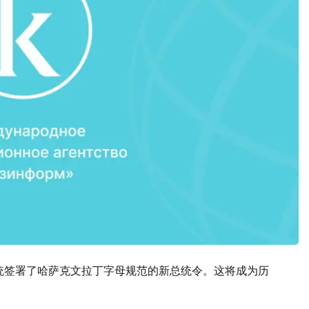
，总统签署了哈萨克文拉丁字母规范的新总统令。这将成为历