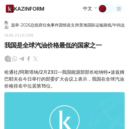
中文
KAZINFORM
热
选举-2026
总统府
任免
事件
国情咨文
跨里海国际运输路线/中间走
点:
19:06, 23 2月 2018
我国是全球汽油价格最低的国家之一
哈通社/阿斯塔纳/2月23日--我国能源部部长哈纳特•波兹姆
巴耶夫在今日举行的部委扩大会议上表示，我国在全球汽油
价格排名中位居第15位。