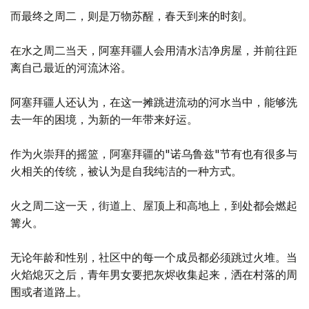
而最终之周二，则是万物苏醒，春天到来的时刻。
在水之周二当天，阿塞拜疆人会用清水洁净房屋，并前往距
离自己最近的河流沐浴。
阿塞拜疆人还认为，在这一摊跳进流动的河水当中，能够洗
去一年的困境，为新的一年带来好运。
作为火崇拜的摇篮，阿塞拜疆的"诺乌鲁兹"节有也有很多与
火相关的传统，被认为是自我纯洁的一种方式。
火之周二这一天，街道上、屋顶上和高地上，到处都会燃起
篝火。
无论年龄和性别，社区中的每一个成员都必须跳过火堆。当
火焰熄灭之后，青年男女要把灰烬收集起来，洒在村落的周
围或者道路上。