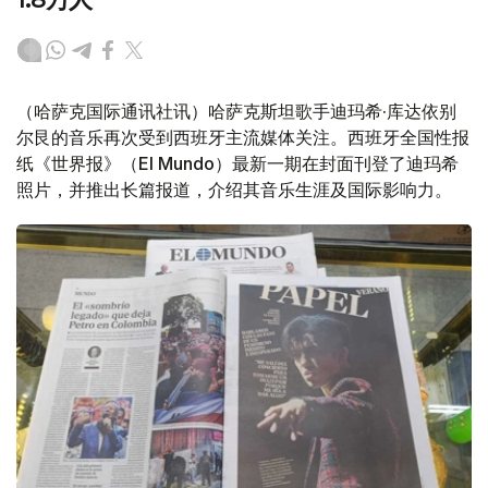
（哈萨克国际通讯社讯）哈萨克斯坦歌手迪玛希·库达依别
尔艮的音乐再次受到西班牙主流媒体关注。西班牙全国性报
纸《世界报》（El Mundo）最新一期在封面刊登了迪玛希
照片，并推出长篇报道，介绍其音乐生涯及国际影响力。