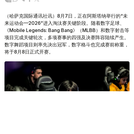
（哈萨克国际通讯社讯）8月7日，正在阿斯塔纳举行的“未
来运动会—2026”进入淘汰赛关键阶段。随着数字足球、
《Mobile Legends: Bang Bang》（MLBB）和数字射击等
项目完成关键轮次，多项赛事的四强及决赛阵容陆续产生。
数字舞蹈项目则率先决出冠军，数字格斗也完成赛前称重，
将于8月8日正式开赛。