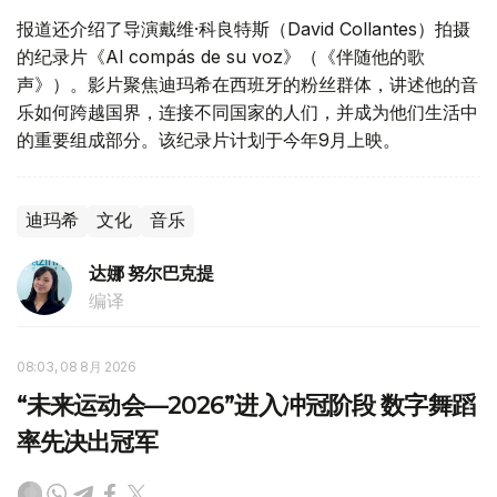
报道还介绍了导演戴维·科良特斯（David Collantes）拍摄
的纪录片《Al compás de su voz》（《伴随他的歌
声》）。影片聚焦迪玛希在西班牙的粉丝群体，讲述他的音
乐如何跨越国界，连接不同国家的人们，并成为他们生活中
的重要组成部分。该纪录片计划于今年9月上映。
迪玛希
文化
音乐
达娜 努尔巴克提
编译
08:03, 08 8月 2026
“未来运动会—2026”进入冲冠阶段 数字舞蹈
率先决出冠军