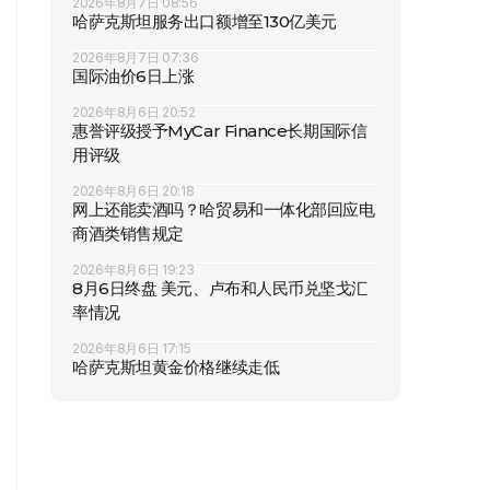
2026年8月7日 08:56
哈萨克斯坦服务出口额增至130亿美元
2026年8月7日 07:36
国际油价6日上涨
2026年8月6日 20:52
惠誉评级授予MyCar Finance长期国际信
用评级
2026年8月6日 20:18
网上还能卖酒吗？哈贸易和一体化部回应电
商酒类销售规定
2026年8月6日 19:23
8月6日终盘 美元、卢布和人民币兑坚戈汇
率情况
2026年8月6日 17:15
哈萨克斯坦黄金价格继续走低