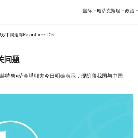
国际
哈萨克斯坦
政治
线/中间走廊
Kazinform-105
关问题
总理巴赫特詹•萨金塔耶夫今日明确表示，现阶段我国与中国