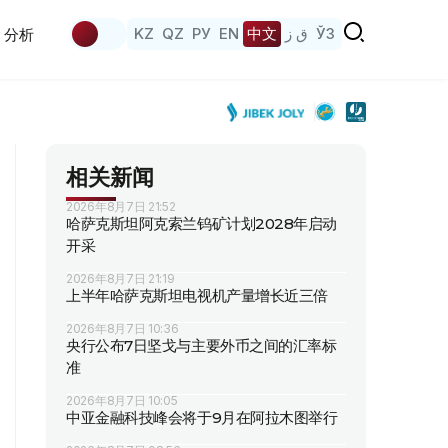
KZ
QZ
РУ
EN
中文
ق ز
ЎЗ
分析
相关新闻
2026年8月7日 21:52
哈萨克斯坦阿克索兰钨矿计划2028年启动
开采
2026年8月7日 21:19
上半年哈萨克斯坦电视机产量增长近三倍
2026年8月7日 10:36
央行公布7日坚戈与主要外币之间的汇率标
准
2026年8月7日 10:05
中亚金融科技峰会将于9月在阿拉木图举行