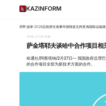
KAZINFORM
选举-2026
总统府
任免
事件
国情咨文
跨里海国际运输路
趋势:
14:09, 27 2月 2018
萨金塔耶夫谈哈中合作项目相
哈通社/阿斯塔纳/2月27日-- 我国政府
的合作项目全部为新技术方面的合作。