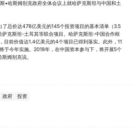
斯•哈斯姆别克政府全体会议上就哈萨克斯坦与中国和土
总价达478亿美元的145个投资项目的基本清单（3.5
哈萨克斯坦-土耳其等联合项目。哈萨克斯坦-中国合作框
，目前价值达1.4亿美元的4个项目已得到落实。此外，11
目将于今年实施。2018年，在中国资本参与下，将开展5个
"哈斯姆别克说。
政府
投资