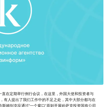
一直在定期举行例行会议，在这里，外国大使和投资者与
，有人提出了我们工作中的不足之处，其中大部分都与在
哈斯姆别克应通过‘一个窗口'原则开展哈萨克投资国有公司