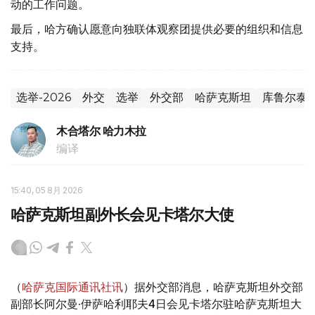
动的工作问题。
最后，哈方确认愿意向独联体观察团提供必要的组织和信息
支持。
选举-2026
外交
选举
外交部
哈萨克斯坦
库鲁尔泰
木合塔尔 哈力木拉
编译
15:40, 05 8月 2026
哈萨克斯坦副外长会见卡塔尔大使
（
哈萨克国际通讯社讯
）据外交部消息，哈萨克斯坦外交部
副部长阿尔曼·伊萨哈利耶夫4日会见卡塔尔驻哈萨克斯坦大