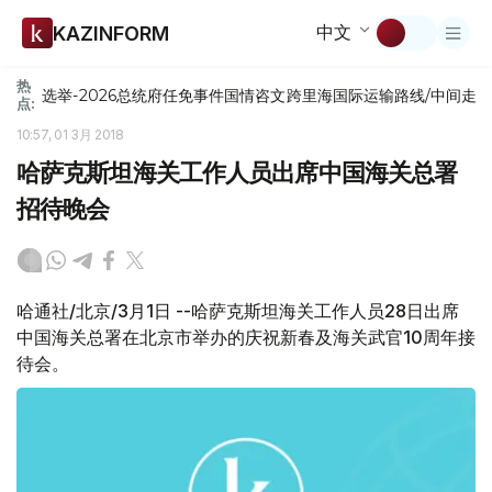
中文
KAZINFORM
热
选举-2026
总统府
任免
事件
国情咨文
跨里海国际运输路线/中间走
点:
10:57, 01 3月 2018
哈萨克斯坦海关工作人员出席中国海关总署
招待晚会
哈通社/北京/3月1日 --哈萨克斯坦海关工作人员28日出席
中国海关总署在北京市举办的庆祝新春及海关武官10周年接
待会。