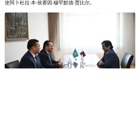
使阿卜杜拉·本·侯赛因·穆罕默德·贾比尔。
Photo credit: Kazakh Foreign Ministry
会谈中，双方就哈萨克斯坦和卡塔尔双边关系的现状和发展
前景进行了讨论。
双方指出，两国政治对话以及在贸易、经济、投资、文化和