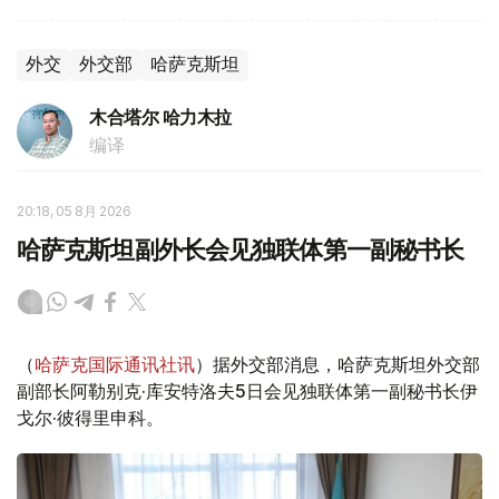
外交
外交部
哈萨克斯坦
木合塔尔 哈力木拉
编译
20:18, 05 8月 2026
哈萨克斯坦副外长会见独联体第一副秘书长
（
哈萨克国际通讯社讯
）据外交部消息，哈萨克斯坦外交部
副部长阿勒别克·库安特洛夫5日会见独联体第一副秘书长伊
戈尔·彼得里申科。