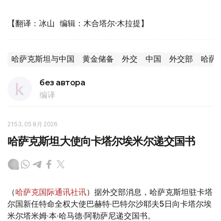
【翻译：冰山 编辑：木合塔尔·木拉提】
哈萨克斯坦与中国
黄金储备
外交
中国
外交部
哈萨
без автора
编译
21:53, 05 8月 2026
哈萨克斯坦大使向卡塔尔埃米尔递交国书
（
哈萨克国际通讯社讯
）据外交部消息，哈萨克斯坦驻卡塔
尔国新任特命全权大使巴赫特·巴特尔沙耶夫5日向卡塔尔埃
米尔塔米姆·本·哈马德·阿勒萨尼递交国书。