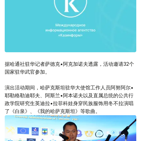
据哈通社驻华记者萨德克•阿克加诺夫透露，活动邀请32个
国家驻华武官参加。
演出活动期间，哈萨克斯坦驻华大使馆工作人员阿努阿尔•
耶勒格勒迪耶夫、阿斯兰•阿本诺夫以及直属总统的公共行
政学院研究生英迪拉•拉菲科娃身穿民族服饰用冬不拉演唱
了《白泉》、《我的哈萨克斯坦》等歌曲。