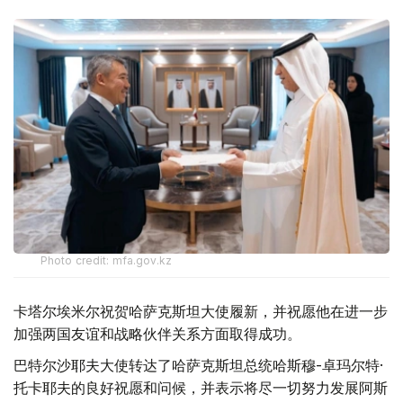
Photo credit: mfa.gov.kz
卡塔尔埃米尔祝贺哈萨克斯坦大使履新，并祝愿他在进一步
加强两国友谊和战略伙伴关系方面取得成功。
巴特尔沙耶夫大使转达了哈萨克斯坦总统哈斯穆-卓玛尔特·
托卡耶夫的良好祝愿和问候，并表示将尽一切努力发展阿斯