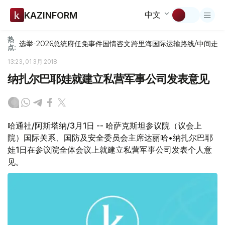
中文
KAZINFORM
热
选举-2026
总统府
任免
事件
国情咨文
跨里海国际运输路线/中间走
点:
13:23, 01 3月 2018
纳扎尔巴耶娃就建立私营军事公司发表意见
哈通社/阿斯塔纳/3月1日 -- 哈萨克斯坦参议院（议会上
院）国际关系、国防及安全委员会主席达丽哈•纳扎尔巴耶
娃1日在参议院全体会议上就建立私营军事公司发表个人意
见。