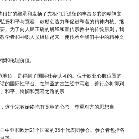
辈很好的继承和发扬了先祖们所遗留的丰富多彩的精神文
弘扬和平与宽容、鼓励创造力和促进和谐的精神内核。继
要。为了向人民正确的解释和宣传宗教中的传统原则，我
教学者和神职人员组织起来，使传承至我们手中的精神文
德和伦理价值。
范地位，是得到了国际社会认可的。位于欧亚心脏位置的
话的国际性平台。在神圣的古兰经中写道，善行必将得到
、和平、怜悯和宽容之路的宗
，这个宗教始终抱有宽容的心态，尊重对方的思想自
自中亚和欧洲21个国家的35个代表团参会。参会者包括各
目等。