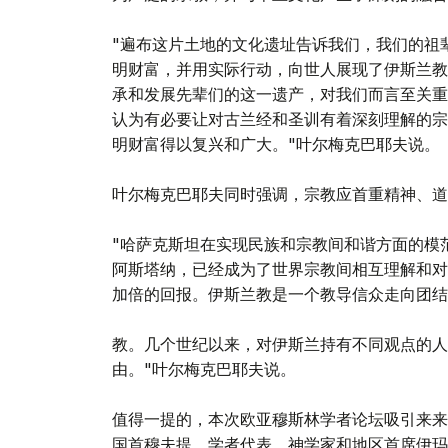
"遍布这片土地的文化遗址告诉我们，我们的祖
明财富，并用实际行动，向世人展现了伊斯兰教
承和发展先辈们的这一遗产，对我们而言至关重
认为有必要让对古兰经和圣训有着深刻理解的宗
明财富得以复兴和广大。"叶尔梅克巴耶夫说。
叶尔梅克巴耶夫同时强调，宗教应首重精神、道
"哈萨克斯坦在实现民族和宗教间和谐方面的模
阿斯塔纳，已经成为了世界宗教间相互理解和对
加倍的回报。伊斯兰教是一个教导信众走向团结
教。几个世纪以来，对伊斯兰持有不同观点的人
由。"叶尔梅克巴耶夫说。
值得一提的，本次欧亚穆斯林学者论坛吸引来来
国首穆夫提、学者代表、神学家和地区首席伊玛