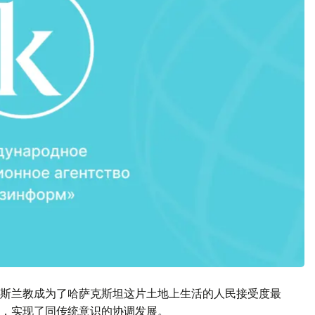
斯兰教成为了哈萨克斯坦这片土地上生活的人民接受度最
，实现了同传统意识的协调发展。