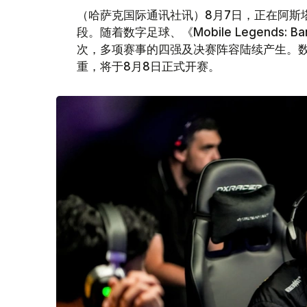
（哈萨克国际通讯社讯）8月7日，正在阿斯塔
段。随着数字足球、《Mobile Legends:
次，多项赛事的四强及决赛阵容陆续产生。
重，将于8月8日正式开赛。