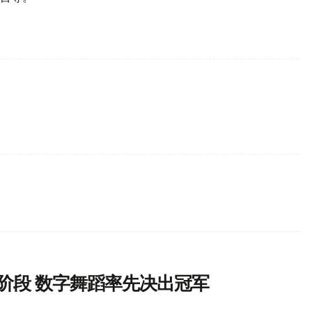
冠阶段 数字舞蹈率先决出冠军