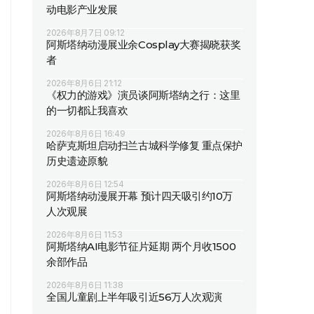
动电影产业发展
2026年8月7日 09:12
阿斯塔纳动漫展业余Cosplay大赛揭晓获奖
者
2026年8月6日 21:12
《权力的游戏》演员谈阿斯塔纳之行：这里
的一切都让我喜欢
2026年8月6日 16:49
哈萨克斯坦启动扫兰古城科学修复 重点保护
历史遗迹原貌
2026年8月6日 12:54
阿斯塔纳动漫展开幕 预计四天吸引约10万
人次观展
2026年8月6日 11:53
阿斯塔纳AI电影节征片延期 两个月收1500
余部作品
2026年8月6日 11:38
全国儿童剧上半年吸引近56万人次观演