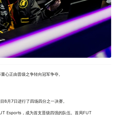
赛事重心正由晋级之争转向冠军争夺。
MLBB）项目8月7日进行了四场四分之一决赛。
战胜FUT Esports，成为首支晋级四强的队伍。首局FUT