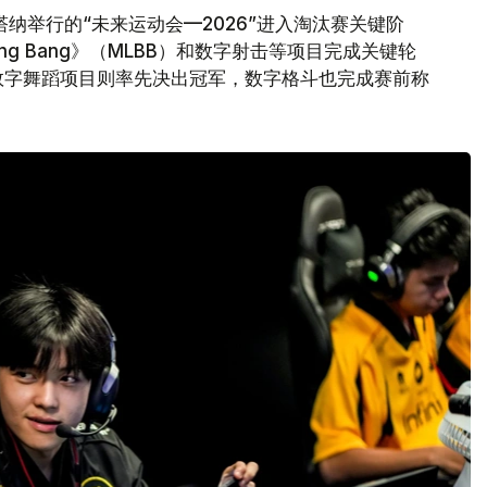
纳举行的“未来运动会—2026”进入淘汰赛关键阶
 Bang Bang》（MLBB）和数字射击等项目完成关键轮
数字舞蹈项目则率先决出冠军，数字格斗也完成赛前称