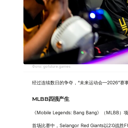
Фото: gofuture.games
经过连续数日的争夺，“未来运动会—2026”
MLBB四强产生
《Mobile Legends: Bang Bang》（
首场比赛中，Selangor Red Giants以2:0