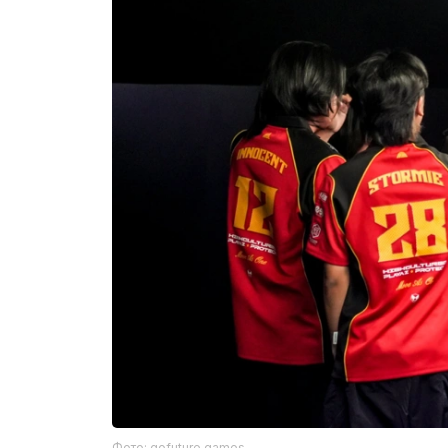
Фото: gofuture.games