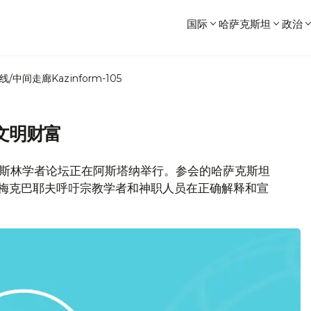
国际
哈萨克斯坦
政治
线/中间走廊
Kazinform-105
文明财富
欧亚穆斯林学者论坛正在阿斯塔纳举行。参会的哈萨克斯坦
尔梅克巴耶夫呼吁宗教学者和神职人员在正确解释和宣