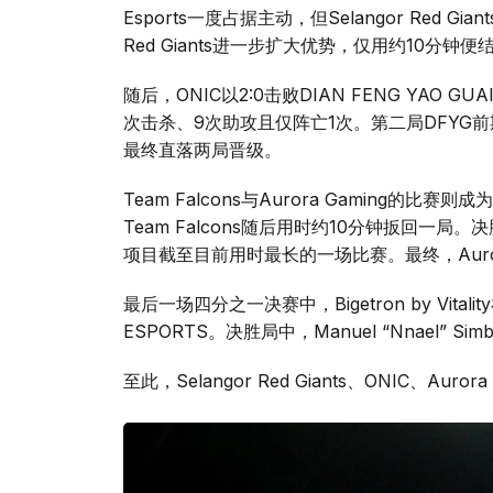
Esports一度占据主动，但Selangor Red 
Red Giants进一步扩大优势，仅用约10分钟
随后，ONIC以2:0击败DIAN FENG YAO G
次击杀、9次助攻且仅阵亡1次。第二局DFYG
最终直落两局晋级。
Team Falcons与Aurora Gaming的比
Team Falcons随后用时约10分钟扳回一局
项目截至目前用时最长的一场比赛。最终，Auror
最后一场四分之一决赛中，Bigetron by Vit
ESPORTS。决胜局中，Manuel “Nnael”
至此，Selangor Red Giants、ONIC、Aurora 