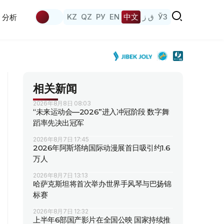
KZ
QZ
РУ
EN
中文
ق ز
ЎЗ
分析
相关新闻
2026年8月8日 08:03
“未来运动会—2026”进入冲冠阶段 数字舞
蹈率先决出冠军
2026年8月7日 17:45
2026年阿斯塔纳国际动漫展首日吸引约1.6
万人
2026年8月7日 13:13
哈萨克斯坦将首次举办世界手风琴与巴扬锦
标赛
2026年8月7日 12:32
上半年6部国产影片在全国公映 国家持续推