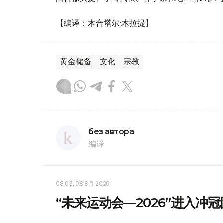
【编译：木合塔尔·木拉提】
黄金储备
文化
宗教
без автора
编译
08:03, 08 8月 2026
“未来运动会—2026”进入冲