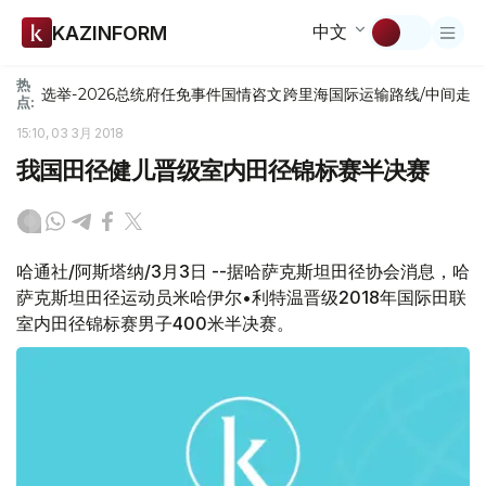
中文
KAZINFORM
热
选举-2026
总统府
任免
事件
国情咨文
跨里海国际运输路线/中间走
点:
15:10, 03 3月 2018
我国田径健儿晋级室内田径锦标赛半决赛
哈通社/阿斯塔纳/3月3日 --据哈萨克斯坦田径协会消息，哈
萨克斯坦田径运动员米哈伊尔•利特温晋级2018年国际田联
室内田径锦标赛男子400米半决赛。