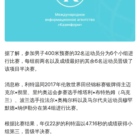
据了解，参加男子400米预赛的32名运动员分为6个小组进
行比赛，每组前两名以及成绩最好的其余6名运动员晋级了
该项目半决赛。
消息称，利特温同2017年伦敦世界田径锦标赛银牌得主迈
克尔•彻里、里约奥运会参赛选手维塔利•布特热姆（乌克
兰）、波兰选手拉法尔•奥梅尔科以及马尔代夫运动员穆罕
默德•纳伊勒分在第4组进行比赛。
根据比赛结果，年仅22岁的利特温以47.16秒的成绩获得小
组第三，晋级半决赛。