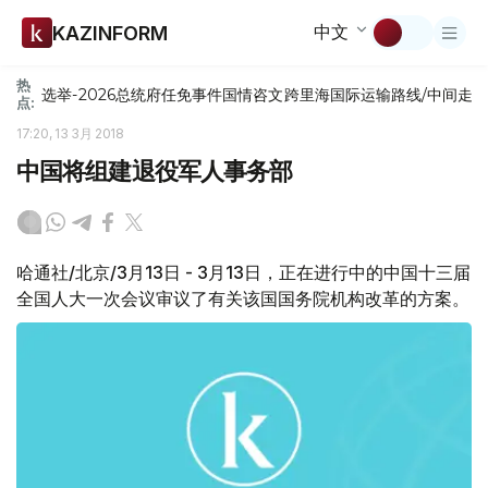
中文
KAZINFORM
热
选举-2026
总统府
任免
事件
国情咨文
跨里海国际运输路线/中间走
点:
17:20, 13 3月 2018
中国将组建退役军人事务部
哈通社/北京/3月13日 - 3月13日，正在进行中的中国十三届
全国人大一次会议审议了有关该国国务院机构改革的方案。