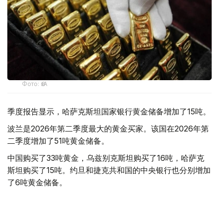
Фото: ӨзА
季度报告显示，哈萨克斯坦国家银行黄金储备增加了15吨。
波兰是2026年第二季度最大的黄金买家。该国在2026年第
二季度增加了51吨黄金储备。
中国购买了33吨黄金，乌兹别克斯坦购买了16吨，哈萨克
斯坦购买了15吨。约旦和捷克共和国的中央银行也分别增加
了6吨黄金储备。
全球各国央行在第二季度共购买了约289吨黄金，比2025年
同期增长了62%。去年同期，黄金购买量约为178吨。