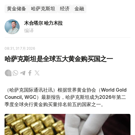
黄金储备
哈萨克斯坦
经济
金融
木合塔尔 哈力木拉
编译
08:31, 31 7月 2026
哈萨克斯坦是全球五大黄金购买国之一
（哈萨克国际通讯社讯）根据世界黄金协会（World Gold
Council, WGC）最新报告，哈萨克斯坦成为2026年第二
季度全球央行黄金购买量排名前五的国家之一。