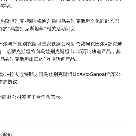
中签字。
热斯坦别克•穆哈梅迪吾勒同乌兹别克斯坦文化部部长巴
办的"乌兹别克斯坦年"相关活动计划。
萨尔与乌兹别克斯坦国家铁路公司副总裁阿克巴尔•舒克若
年前，哈萨克斯坦将向乌兹别克斯坦出口5万吨轨道产品，其
乌兹别克斯坦出口的1万吨轨道产品。
德烈•拉夫连特耶夫同乌兹别克斯坦UzAvtoSanoat汽车公
作的协议。
别克斯坦建材公司签署了合作备忘录。
克斯坦