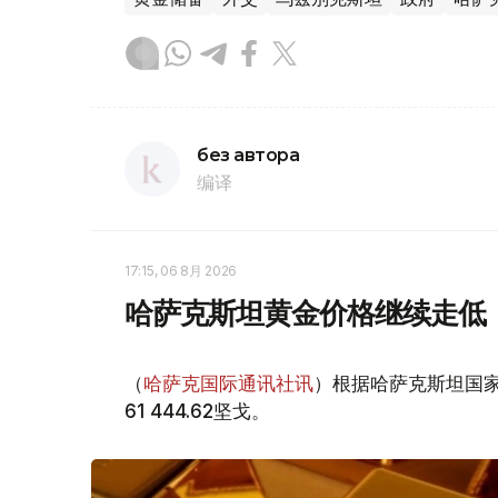
без автора
编译
17:15, 06 8月 2026
哈萨克斯坦黄金价格继续走低
（
哈萨克国际通讯社讯
）根据哈萨克斯坦国家
61 444.62坚戈。