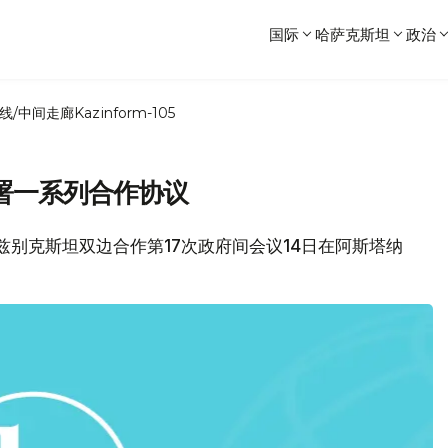
国际
哈萨克斯坦
政治
线/中间走廊
Kazinform-105
署一系列合作协议
-乌兹别克斯坦双边合作第17次政府间会议14日在阿斯塔纳