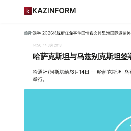
KAZINFORM
选举-2026
总统府
任免
事件
国情咨文
跨里海国际运输路
趋势:
14:50, 14 3月 2018
哈萨克斯坦与乌兹别克斯坦签
哈通社/阿斯塔纳/3月14日 -- 哈萨克斯坦
举行。