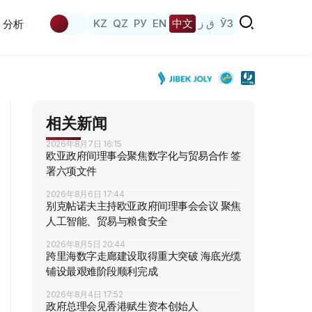
KZ
QZ
РУ
EN
中文
ق ز
ЎЗ
分析
相关新闻
2026年8月7日 16:15
欧亚政府间理事会聚焦数字化与贸易合作 签
署六项文件
2026年8月6日 17:44
别克帖诺夫主持欧亚政府间理事会会议 聚焦
人工智能、贸易与粮食安全
2026年8月5日 20:44
跨里海数字走廊建设取得重大突破 海底光缆
铺设最艰难阶段顺利完成
2026年8月4日 17:52
政府总理会见香港赋生资本创始人