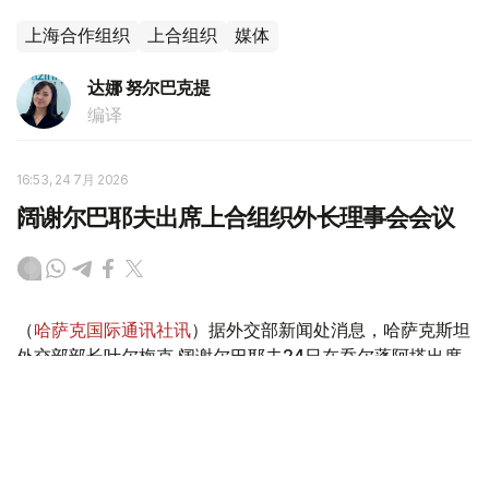
上海合作组织
上合组织
媒体
达娜 努尔巴克提
编译
16:53, 24 7月 2026
阔谢尔巴耶夫出席上合组织外长理事会会议
（
哈萨克国际通讯社讯
）据外交部新闻处消息，哈萨克斯坦
外交部部长叶尔梅克·阔谢尔巴耶夫24日在乔尔蓬阿塔出席
上海合作组织（上合组织）成员国外长理事会例行会议。