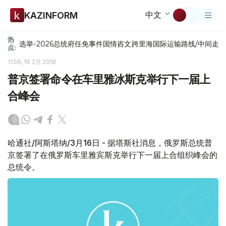
中文
KAZINFORM
热
选举-2026
总统府
任免
事件
国情咨文
跨里海国际运输路线/中间走
点:
11:56, 16 3月 2018
普京签署命令在车里雅冰斯克举行下一届上
合峰会
哈通社/阿斯塔纳/3月16日 - 据塔斯社消息，俄罗斯总统普
京签署了在俄罗斯车里雅宾斯克举行下一届上合组织峰会的
总统令。