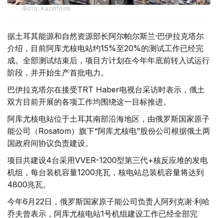
Фото: Kazinform
据土耳其能源和自然资源部长阿尔帕尔斯兰·巴伊拉克塔尔
介绍，目前阿库尤核电站约15%至20%的测试工作已经完
成。全部测试结束后，项目方计划在今年年底前转入试运行
阶段，并开始生产首批电力。
巴伊拉克塔尔在接受TRT Haber电视台采访时表示，俄土
双方目前开展的各项工作均围绕这一目标推进。
阿库尤核电站位于土耳其南部沿海地区，由俄罗斯国家原子
能公司（Rosatom）旗下“阿库尤核电”股份公司根据俄土两
国政府间协议负责建设。
项目共建设4台采用VVER-1200型第三代+核反应堆的发电
机组，每台装机容量1200兆瓦，核电站总装机容量将达到
4800兆瓦。
今年6月22日，俄罗斯国家原子能公司负责人阿列克谢·利哈
乔夫曾表示，阿库尤核电站1号机组建设工作已经全部完