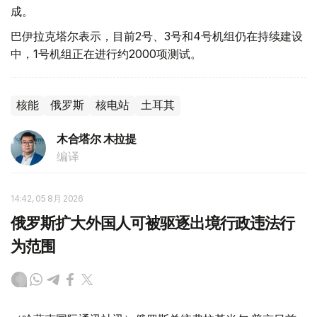
成。
巴伊拉克塔尔表示，目前2号、3号和4号机组仍在持续建设
中，1号机组正在进行约2000项测试。
核能
俄罗斯
核电站
土耳其
木合塔尔 木拉提
编译
14:42, 05 8月 2026
俄罗斯扩大外国人可被驱逐出境行政违法行
为范围