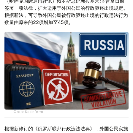
（哈萨克国际通讯社讯）俄罗斯总统弗拉基米尔·普京日前
签署一项法律，扩大适用于外国公民的行政驱逐出境规定。
根据新法，可导致外国公民被行政驱逐出境的行政违法行为
数量由原来的22项增加至45项。
Фото: Kazinform
根据新修订的《俄罗斯联邦行政违法法典》，外国公民实施