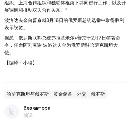
组织、上海合作组织和独联体框架下共同进行工作，以及开
展调解和推动双边合作关系。"
波洛达夫金向普京就3月18日的俄罗斯总统选举中取得胜利
表示祝贺。
据悉，俄罗斯联邦总统弗拉基米尔•普京于2月7日签署命
令，任命阿列克谢·波洛达夫金为俄罗斯驻哈萨克斯坦大
使。
【编译：小穆】
哈萨克斯坦与俄罗斯
黄金储备
外交
俄罗斯
без автора
编译