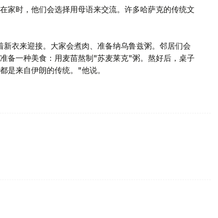
在家时，他们会选择用母语来交流。许多哈萨克的传统文
着新衣来迎接。大家会煮肉、准备纳乌鲁兹粥。邻居们会
准备一种美食：用麦苗熬制"苏麦莱克"粥。熬好后，桌子
粥都是来自伊朗的传统。"他说。