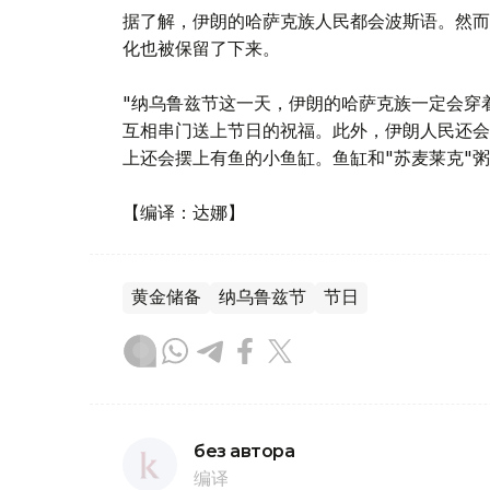
据了解，伊朗的哈萨克族人民都会波斯语。然而
化也被保留了下来。
"纳乌鲁兹节这一天，伊朗的哈萨克族一定会穿
互相串门送上节日的祝福。此外，伊朗人民还会
上还会摆上有鱼的小鱼缸。鱼缸和"苏麦莱克"
【编译：达娜】
黄金储备
纳乌鲁兹节
节日
без автора
编译