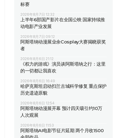
标赛
2026年8月7日 12:32
上半年6部国产影片在全国公映 国家持续推
动电影产业发展
2026年8月7日 09:12
阿斯塔纳动漫展业余Cosplay大赛揭晓获奖
者
2026年8月6日 21:12
《权力的游戏》演员谈阿斯塔纳之行：这里
的一切都让我喜欢
2026年8月6日 16:49
哈萨克斯坦启动扫兰古城科学修复 重点保护
历史遗迹原貌
2026年8月6日 12:54
阿斯塔纳动漫展开幕 预计四天吸引约10万
人次观展
2026年8月6日 11:53
阿斯塔纳AI电影节征片延期 两个月收1500
余部作品