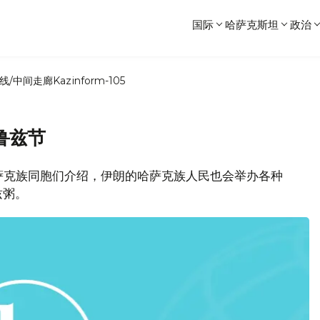
国际
哈萨克斯坦
政治
线/中间走廊
Kazinform-105
鲁兹节
哈萨克族同胞们介绍，伊朗的哈萨克族人民也会举办各种
兹粥。