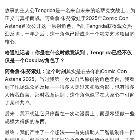
故事的主人公Tengrida是一名来自未来的哈萨克女战士，为
正义与真相而战。阿鲁詹·朱努索娃于2025年Comic Con
Astana首次公开这一原创角色。当时Tengrida获得观众热
烈反响，一年之后，这一角色已经成为一个独立艺术项目的
核心。
哈通社记者：你是在什么时候意识到，Tengrida已经不仅
仅是一个Cosplay角色了？
阿鲁詹·朱努索娃：
这个时刻其实是在去年的Comic Con
Astana 2025。当时我第一次以自己原创的角色登台。我看
到了现场观众的反应——很多人走过来和我合影，也有很多
人给我留言。那时我意识到，这个角色似乎在大家心中引起
了某种共鸣。
后来，我不想让它只停留在一次动漫展上，而是希望做一些
规模大得多的东西。
最终，我们产生了一个想法——首先借助人工智能制作一部
动画短片，然后再逐步拓展这个角色和她所处的世界。未来