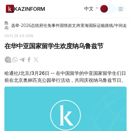
中文
KAZINFORM
热
选举-2026
总统府
任免
事件
国情咨文
跨里海国际运输路线/中间走
点:
09:11, 26 3月 2018
在华中亚国家留学生欢度纳乌鲁兹节
哈通社/北京/3月26日 -- 在中国留学的中亚国家留学生们日
前在北京奥林匹克公园举行活动，共同庆祝纳乌鲁兹节日。