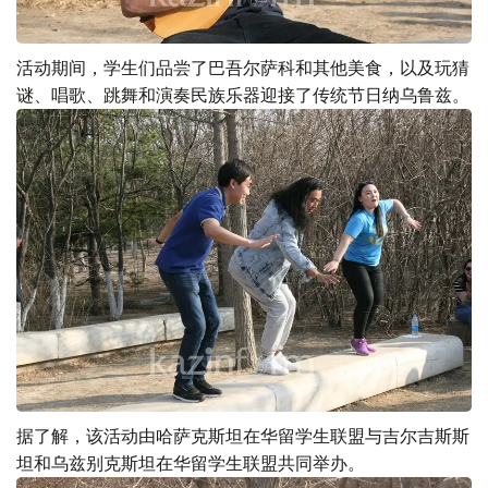
活动期间，学生们品尝了巴吾尔萨科和其他美食，以及玩猜
谜、唱歌、跳舞和演奏民族乐器迎接了传统节日纳乌鲁兹。
据了解，该活动由哈萨克斯坦在华留学生联盟与吉尔吉斯斯
坦和乌兹别克斯坦在华留学生联盟共同举办。