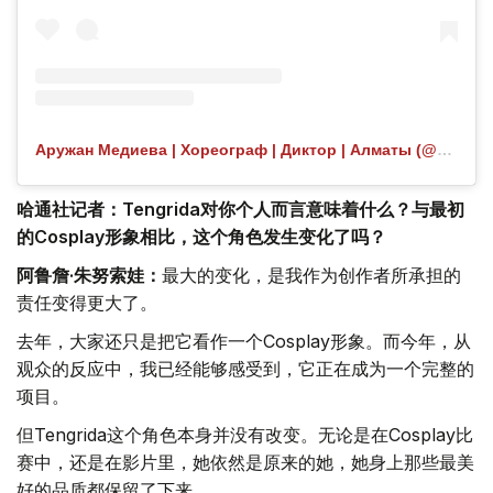
Аружан Медиева | Хореограф | Диктор | Алматы (@aruvibezz) 分享的帖子
哈通社记者：Tengrida对你个人而言意味着什么？与最初
的Cosplay形象相比，这个角色发生变化了吗？
阿鲁詹·朱努索娃：
最大的变化，是我作为创作者所承担的
责任变得更大了。
去年，大家还只是把它看作一个Cosplay形象。而今年，从
观众的反应中，我已经能够感受到，它正在成为一个完整的
项目。
但Tengrida这个角色本身并没有改变。无论是在Cosplay比
赛中，还是在影片里，她依然是原来的她，她身上那些最美
好的品质都保留了下来。