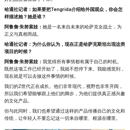
哈通社记者：如果要把Tengrida介绍给外国观众，你会怎
样描述她？她是谁？
阿鲁詹·朱努索娃：
她是一名来自未来的哈萨克女战士，为
正义与真相而战。
哈通社记者：为什么你认为，现在正是哈萨克斯坦出现这类
项目的时候？
阿鲁詹·朱努索娃：
我觉得所有事情都有属于自己的时机。
既然这项工作已经开始了，我就不想停下来。我能感觉到，
现在就是可以去做这件事情的时候。
我们的Z世代正在成长。他们非常现代，视野也非常开阔，
所以我们希望能够跟上他们的脚步，为他们提供真正感兴趣
的文化产品。
但与此同时，我们也希望通过这样的产品传播自己的文化和
传统，让年轻人不要忘记这一切来自哪里、根源在哪里。