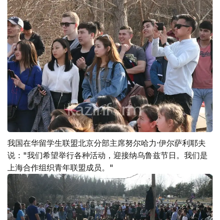
我国在华留学生联盟北京分部主席努尔哈力·伊尔萨利耶夫
说："我们希望举行各种活动，迎接纳乌鲁兹节日。我们是
上海合作组织青年联盟成员。"