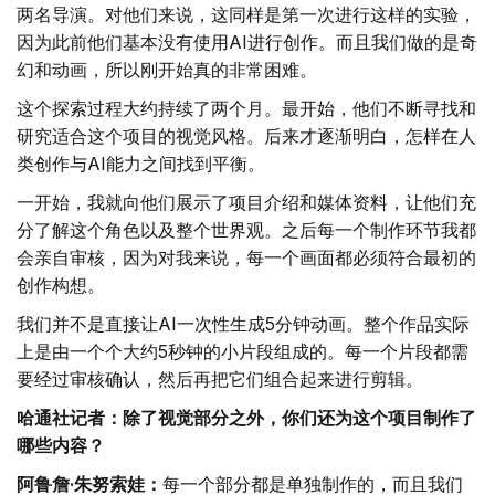
两名导演。对他们来说，这同样是第一次进行这样的实验，
因为此前他们基本没有使用AI进行创作。而且我们做的是奇
幻和动画，所以刚开始真的非常困难。
这个探索过程大约持续了两个月。最开始，他们不断寻找和
研究适合这个项目的视觉风格。后来才逐渐明白，怎样在人
类创作与AI能力之间找到平衡。
一开始，我就向他们展示了项目介绍和媒体资料，让他们充
分了解这个角色以及整个世界观。之后每一个制作环节我都
会亲自审核，因为对我来说，每一个画面都必须符合最初的
创作构想。
我们并不是直接让AI一次性生成5分钟动画。整个作品实际
上是由一个个大约5秒钟的小片段组成的。每一个片段都需
要经过审核确认，然后再把它们组合起来进行剪辑。
哈通社记者：除了视觉部分之外，你们还为这个项目制作了
哪些内容？
阿鲁詹·朱努索娃：
每一个部分都是单独制作的，而且我们