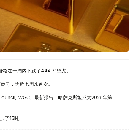
价格在一周内下跌了444.71坚戈。
元/盎司，为近七周来首次。
 Council, WGC）最新报告，哈萨克斯坦成为2026年第二
加了15吨。