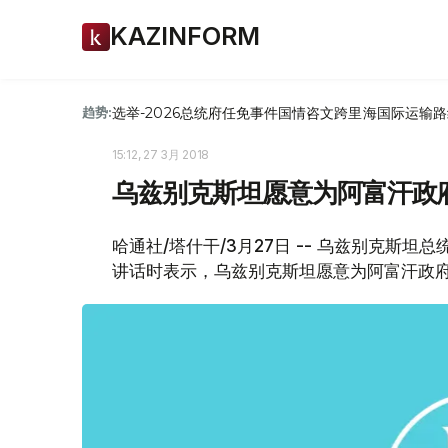
KAZINFORM
选举-2026
总统府
任免
事件
国情咨文
跨里海国际运输路
趋势:
15:12, 27 3月 2018
乌兹别克斯坦愿意为阿富汗政
哈通社/塔什干/3月27日 -- 乌兹别克斯
讲话时表示，乌兹别克斯坦愿意为阿富汗政