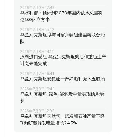
2026年7月9日 17:43
乌水利部：预计到2030年国内缺水总量将
达150亿立方米
2026年7月8日 15:42
乌兹别克斯坦拟与阿塞拜疆组建里海联合船
队
2026年7月8日 14:12
原料进口受阻 乌兹别克斯坦柴油和重油生产
计划未能完成
2026年7月7日 16:41
乌兹别克斯坦安集延一产妇顺利诞下五胞胎
2026年7月3日 19:49
乌兹别克斯坦“绿色”能源发电量实现稳步增
长
2026年7月3日 12:03
乌兹别克斯坦天然气、煤炭和石油产量下降
“绿色”能源发电量增长24.3%