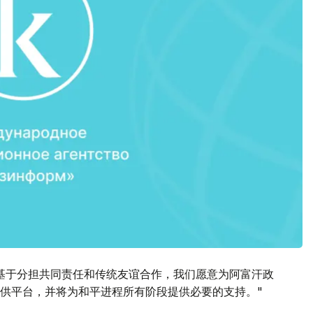
基于分担共同责任和传统友谊合作，我们愿意为阿富汗政
供平台，并将为和平进程所有阶段提供必要的支持。"