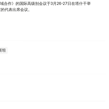
合作》的国际高级别会议于3月26-27日在塔什干举
家的代表出席会议。
斯坦