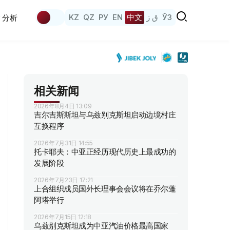
KZ
QZ
РУ
EN
中文
ق ز
ЎЗ
分析
相关新闻
2026年8月4日 13:09
吉尔吉斯斯坦与乌兹别克斯坦启动边境村庄
互换程序
2026年7月31日 14:55
托卡耶夫：中亚正经历现代历史上最成功的
发展阶段
2026年7月23日 17:21
上合组织成员国外长理事会会议将在乔尔蓬
阿塔举行
2026年7月15日 12:18
乌兹别克斯坦成为中亚汽油价格最高国家