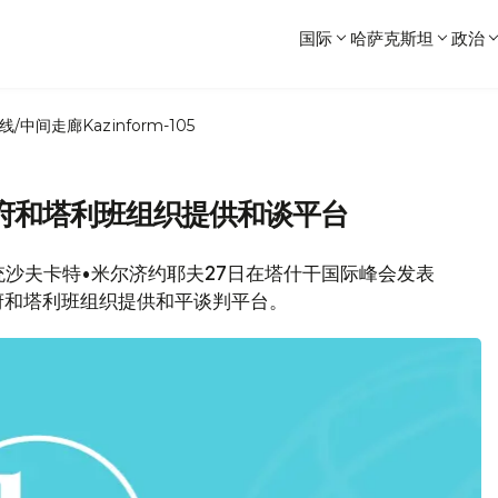
国际
哈萨克斯坦
政治
线/中间走廊
Kazinform-105
府和塔利班组织提供和谈平台
坦总统沙夫卡特•米尔济约耶夫27日在塔什干国际峰会发表
府和塔利班组织提供和平谈判平台。