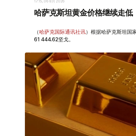
17:15, 06 8月 2026
哈萨克斯坦黄金价格继续走低
（
哈萨克国际通讯社讯
）根据哈萨克斯坦国家
61 444.62坚戈。