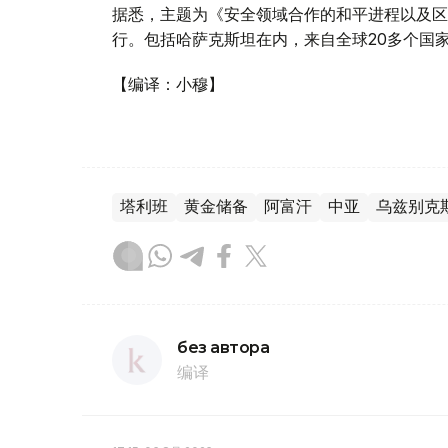
据悉，主题为《安全领域合作的和平进程以及区域
行。包括哈萨克斯坦在内，来自全球20多个国
【编译：小穆】
塔利班
黄金储备
阿富汗
中亚
乌兹别克
без автора
编译