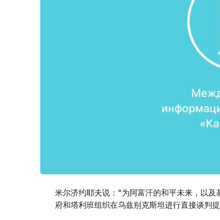
米尔济约耶夫说："为阿富汗的和平未来，以及
府和塔利班组织在乌兹别克斯坦进行直接谈判提