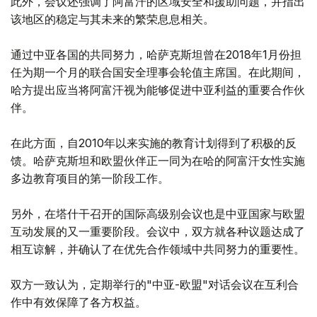
此外，会议还强调了阿富汗的区域安全和援助问题，并指出
该地区的稳定与其未来的繁荣息息相关。
通过中亚各国的共同努力，哈萨克斯坦曾在2018年1月份担
任为期一个月的联合国安全理事会轮值主席国。在此期间，
哈方提出应当将阿富汗视为能够促进中亚利益的重要合作伙
伴。
在此方面，自2010年以来实施的教育计划得到了积极的反
馈。哈萨克斯坦和欧盟伙伴正一同为在哈的阿富汗女性实施
多边教育项目的第一阶段工作。
另外，在塔什干召开的国际高级别会议也是中亚国家与欧盟
互动发展的又一重要阶段。会议中，双方就各种议题达成了
相互谅解，并确认了在优先合作领域中共同努力的重要性。
双方一致认为，定期举行的"中亚-欧盟"对话会议在互利合
作中有效保障了各方权益。