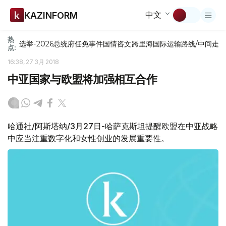
中文
KAZINFORM
热
选举-2026
总统府
任免
事件
国情咨文
跨里海国际运输路线/中间走
点:
16:38, 27 3月 2018
中亚国家与欧盟将加强相互合作
哈通社/阿斯塔纳/3月27日-哈萨克斯坦提醒欧盟在中亚战略
中应当注重数字化和女性创业的发展重要性。