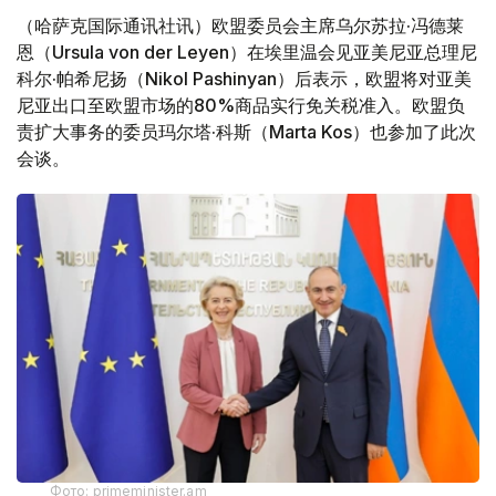
（哈萨克国际通讯社讯）欧盟委员会主席乌尔苏拉·冯德莱
恩（Ursula von der Leyen）在埃里温会见亚美尼亚总理尼
科尔·帕希尼扬（Nikol Pashinyan）后表示，欧盟将对亚美
尼亚出口至欧盟市场的80%商品实行免关税准入。欧盟负
责扩大事务的委员玛尔塔·科斯（Marta Kos）也参加了此次
会谈。
Фото: primeminister.am