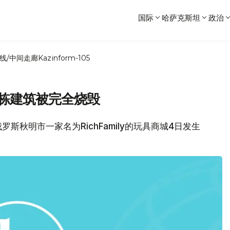
国际
哈萨克斯坦
政治
线/中间走廊
Kazinform-105
整栋建筑被完全烧毁
罗斯秋明市一家名为RichFamily的玩具商城4日发生