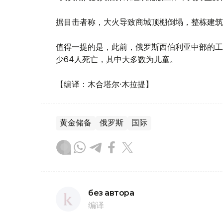
据目击者称，大火导致商城顶棚倒塌，整栋建筑
值得一提的是，此前，俄罗斯西伯利亚中部的工
少64人死亡，其中大多数为儿童。
【编译：木合塔尔·木拉提】
黄金储备
俄罗斯
国际
без автора
编译