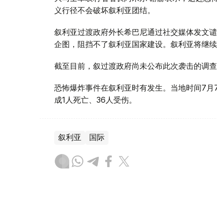
义行径不会破坏叙利亚团结。
叙利亚过渡政府外长希巴尼通过社交媒体发文谴
企图，阻挡不了叙利亚国家建设。叙利亚将继续
截至目前，叙过渡政府尚未公布此次袭击的调查
恐怖爆炸事件在叙利亚时有发生。当地时间7月
成1人死亡、36人受伤。
叙利亚
国际
木合塔尔 哈力木拉