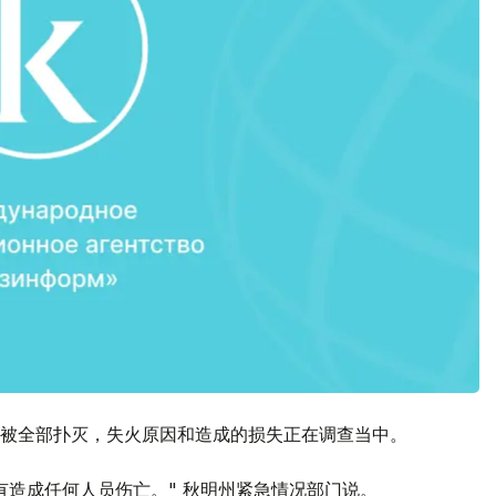
被全部扑灭，失火原因和造成的损失正在调查当中。
有造成任何人员伤亡。" 秋明州紧急情况部门说。