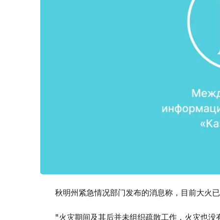
秋明州紧急情况部门发布的消息称，目前大火已
"火灾期间及其后并未组织疏散工作，火灾也没