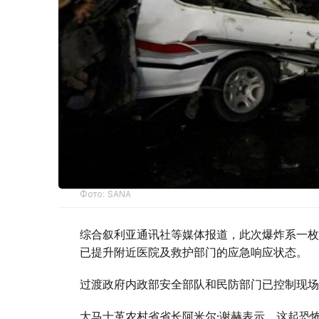
Фото: SANA
综合叙利亚通讯社等媒体报道，此次爆炸系一枚
已提升附近医院及救护部门的应急响应状态。
过渡政府内政部安全部队和民防部门已控制现场
大马士革农村省省长阿米尔·谢赫表示，这起恐