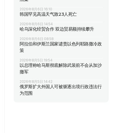
2026年8月6日 16:10
韩国罕见高温天气致23人死亡
2026年8月6日 14:54
哈乌深化经贸合作 双边贸易额持续攀升
2026年8月6日 08:58
阿拉伯和伊斯兰国家谴责以色列耶路撒冷政
策
2026年8月5日 19:54
以总理称哈马斯彻底解除武装前不会从加沙
撤军
2026年8月5日 14:42
俄罗斯扩大外国人可被驱逐出境行政违法行
为范围