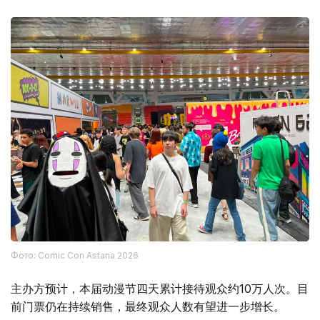
Фото: Comic Con Astana 2026
主办方预计，本届动漫节四天累计接待观众约10万人次。目
前门票仍在持续销售，最终观众人数有望进一步增长。