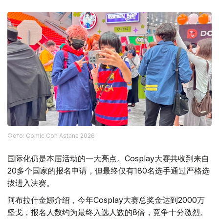
Фото: Comic Con Astana 2026
国际化仍是本届活动的一大亮点。Cosplay大赛共收到来自
20多个国家的报名申请，但最终仅有180名选手通过严格选
拔进入决赛。
阿布拉什金娜介绍，今年Cosplay大赛总奖金达到2000万
坚戈，报名人数约为最终入选人数的8倍，竞争十分激烈。