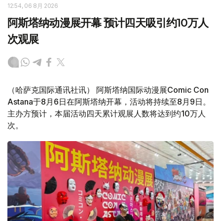
12:54, 06 8月 2026
阿斯塔纳动漫展开幕 预计四天吸引约10万人
次观展
（哈萨克国际通讯社讯） 阿斯塔纳国际动漫展Comic Con
Astana于8月6日在阿斯塔纳开幕，活动将持续至8月9日。
主办方预计，本届活动四天累计观展人数将达到约10万人
次。