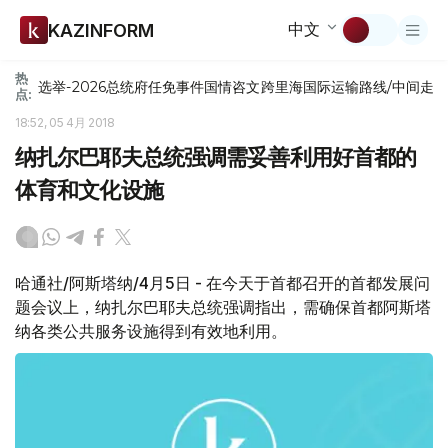
中文
KAZINFORM
热
选举-2026
总统府
任免
事件
国情咨文
跨里海国际运输路线/中间走
点:
18:52, 05 4月 2018
纳扎尔巴耶夫总统强调需妥善利用好首都的
体育和文化设施
哈通社/阿斯塔纳/4月5日 - 在今天于首都召开的首都发展问
题会议上，纳扎尔巴耶夫总统强调指出，需确保首都阿斯塔
纳各类公共服务设施得到有效地利用。