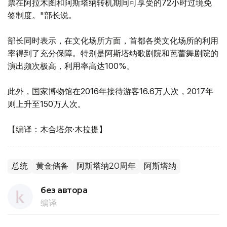
票在阿拉木图和阿斯塔纳转机期间可享受的72小时过境免
签制度。"部长说。
部长同时表示，在文化场所方面，首都各类文化场所的利用
率得到了充分保障。特别是阿斯塔纳歌剧院和芭蕾舞剧院的
演出频次极高，利用率高达100%。
此外，国家博物馆在2016年接待游客16.6万人次，2017年
则上升至150万人次。
【编译：木合塔尔·木拉提】
总统
黄金储备
阿斯塔纳20周年
阿斯塔纳
без автора
编译