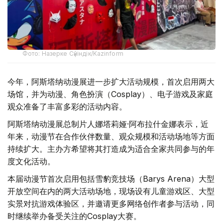
Фото: Назерке Сүйіндік/Kazinform
今年，阿斯塔纳动漫展进一步扩大活动规模，首次启用两大
场馆，并为动漫、角色扮演（Cosplay）、电子游戏及家庭
观众准备了丰富多彩的活动内容。
阿斯塔纳动漫展总制片人娜塔莉娅·阿布拉什金娜表示，近
年来，动漫节在合作伙伴数量、观众规模和活动场地等方面
持续扩大。主办方希望将其打造成为适合全家共同参与的年
度文化活动。
本届动漫节首次启用包括雪豹竞技场（Barys Arena）大型
开放空间在内的两大活动场地，现场设有儿童游戏区、大型
实景对抗游戏体验区，并邀请更多网络创作者参与活动，同
时继续举办备受关注的Cosplay大赛。