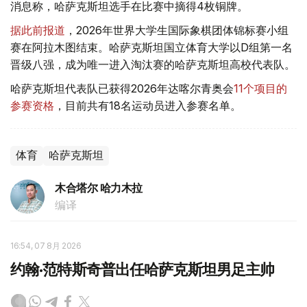
消息称，哈萨克斯坦选手在比赛中摘得4枚铜牌。
据此前报道
，2026年世界大学生国际象棋团体锦标赛小组
赛在阿拉木图结束。哈萨克斯坦国立体育大学以D组第一名
晋级八强，成为唯一进入淘汰赛的哈萨克斯坦高校代表队。
哈萨克斯坦代表队已获得2026年达喀尔青奥会
11个项目的
参赛资格
，目前共有18名运动员进入参赛名单。
体育
哈萨克斯坦
木合塔尔 哈力木拉
编译
16:54, 07 8月 2026
约翰·范特斯奇普出任哈萨克斯坦男足主帅