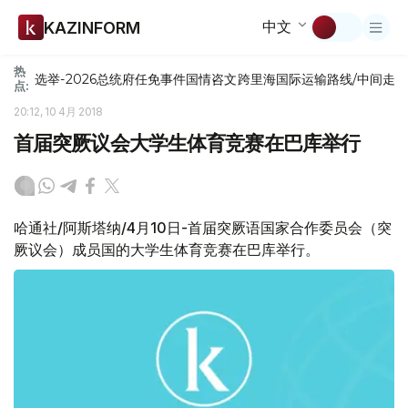
中文
KAZINFORM
热
选举-2026
总统府
任免
事件
国情咨文
跨里海国际运输路线/中间走
点:
20:12, 10 4月 2018
首届突厥议会大学生体育竞赛在巴库举行
哈通社/阿斯塔纳/4月10日-首届突厥语国家合作委员会（突
厥议会）成员国的大学生体育竞赛在巴库举行。