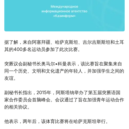
据了解，来自阿塞拜疆、哈萨克斯坦、吉尔吉斯斯坦和土耳
其的400多名运动员参加了此次比赛。
突厥议会副秘书长奥马尔•科曼表示，该比赛旨在聚集来自
同一个历史、文明和文化遗产的年轻人，并加强学生之间的
友谊。
副秘书长指出，2015年，阿斯塔纳举办了第五届突厥语国
家合作委员会首脑峰会。会议通过了旨在加强青年运动合作
的相关协议。
他表示，两年后，该体育比赛将在哈萨克斯坦举行。