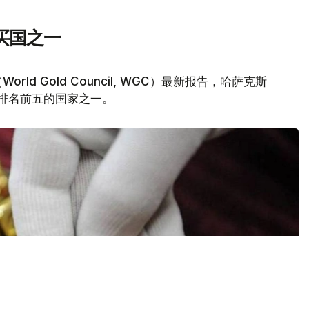
买国之一
d Gold Council, WGC）最新报告，哈萨克斯
量排名前五的国家之一。