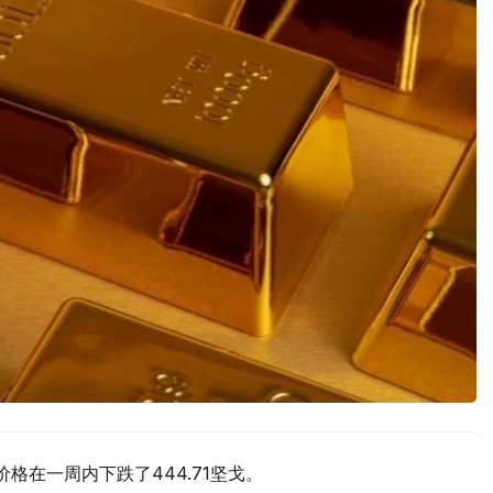
价格在一周内下跌了444.71坚戈。