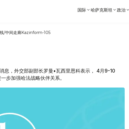
国际
哈萨克斯坦
政治
线/中间走廊
Kazinform-105
闻消息，外交部副部长罗曼•瓦西里恩科表示， 4月9-10
进一步加强哈法战略伙伴关系。