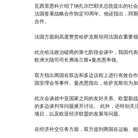
瓦西里恩科介绍了纳扎尔巴耶夫总统提出的社会
法国签署战略合作协定10周年。他还指出，阿
合作。
法国方面则高度赞赏哈萨克斯坦同法国在重要领
此次哈法政治磋商的第七阶段会谈中，我国代表
欧洲大陆司司长弗洛兰斯•曼杰恩率领。
双方指出两国在双边和多边议程上进行有效合作的
国安理会等事件。曼杰恩指出，哈萨克斯坦为加
此次会谈就中亚国家之间的友好关系、欧盟新战
的多边谈判等问题展开讨论。 此外，还特别关注
项目，以及欧亚经济联盟的发展等问题。
在经济外交任务方面，双方提到两国在运输、能