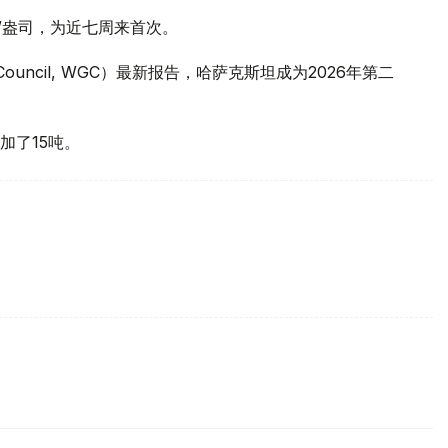
元/盎司，为近七周来首次。
 Council, WGC）最新报告，哈萨克斯坦成为2026年第二
加了15吨。