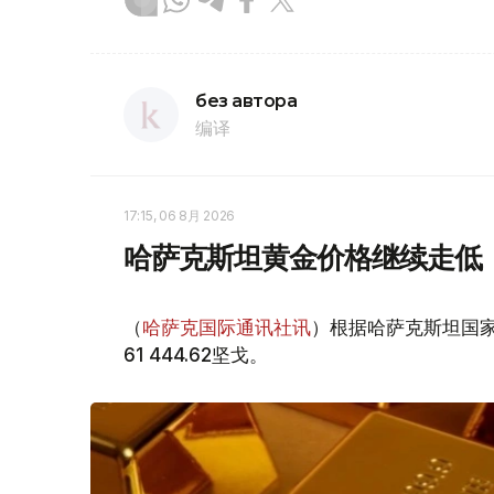
без автора
编译
17:15, 06 8月 2026
哈萨克斯坦黄金价格继续走低
（
哈萨克国际通讯社讯
）根据哈萨克斯坦国家
61 444.62坚戈。