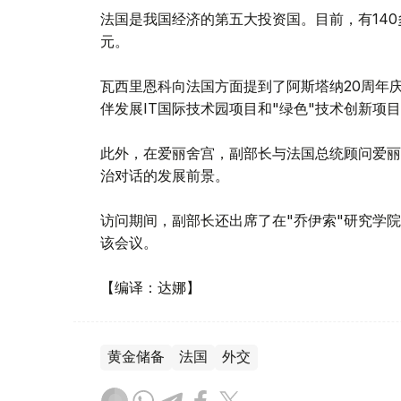
法国是我国经济的第五大投资国。目前，有140
元。
瓦西里恩科向法国方面提到了阿斯塔纳20周年
伴发展IT国际技术园项目和"绿色"技术创新项
此外，在爱丽舍宫，副部长与法国总统顾问爱丽
治对话的发展前景。
访问期间，副部长还出席了在"乔伊索"研究学
该会议。
【编译：达娜】
黄金储备
法国
外交