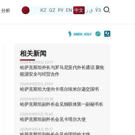
KZ
QZ
РУ
EN
中文
ق ز
ЎЗ
分析
相关新闻
2026年8月6日 22:17
哈萨克斯坦外长与罗马尼亚代外长通话 聚焦
能源安全与经贸合作
2026年8月5日 21:53
哈萨克斯坦大使向卡塔尔埃米尔递交国书
2026年8月5日 20:18
哈萨克斯坦副外长会见独联体第一副秘书长
2026年8月5日 15:40
哈萨克斯坦副外长会见卡塔尔大使
2026年8月4日 16:17
哈萨克斯坦副外长会见中国驻哈大使