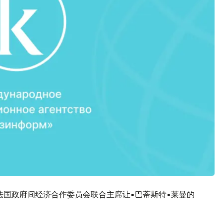
法国政府间经济合作委员会联合主席让•巴蒂斯特•莱曼的