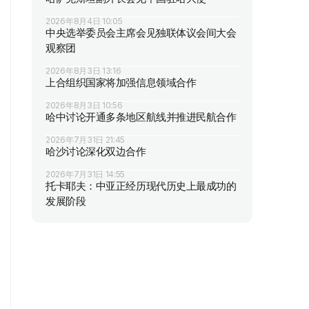
2026年8月4日 10:05
中央选举委员会主席会见独联体议会间大会
观察团
2026年8月3日 13:16
上合组织国家将加强信息领域合作
2026年8月3日 10:56
哈中讨论开通多条地区航线并推进民航合作
2026年7月31日 21:45
哈沙讨论深化双边合作
2026年7月31日 14:55
托卡耶夫：中亚正经历现代历史上最成功的
发展阶段