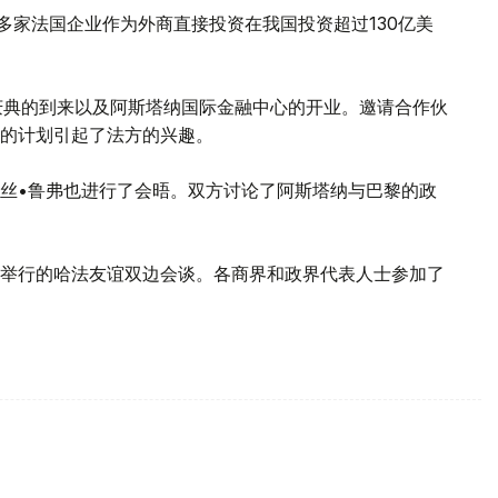
多家法国企业作为外商直接投资在我国投资超过130亿美
庆典的到来以及阿斯塔纳国际金融中心的开业。邀请合作伙
目的计划引起了法方的兴趣。
丝•鲁弗也进行了会晤。双方讨论了阿斯塔纳与巴黎的政
院举行的哈法友谊双边会谈。各商界和政界代表人士参加了