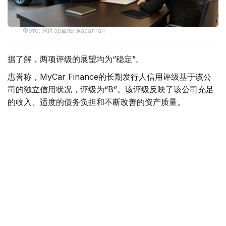
Фото: ЖИ арқылы жасалған
据了解，两项评级的展望均为“稳定”。
惠誉称，MyCar Finance的长期发行人信用评级基于该公
司的独立信用状况，评级为“B”。该评级反映了该公司充足
的收入、适度的债务负担和不断改善的资产质量。
惠誉评级专家指出，MyCar Finance的稳定性得益于其强
大的市场地位、隶属于哈萨克斯坦最大的汽车经销商和制造
商阿斯塔纳汽车集团，以及其以乘用车等流动性资产为抵押
的贷款组合。
惠誉指出，影响评级的主要因素包括公司资产质量的改善，
例如不良贷款占比下降以及新贷款违约率降低。
- 惠誉评级成为第二家授予我公司信用评级的国际评
级机构。获得惠誉评级是我公司发展历程中的一个重