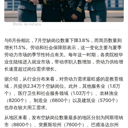
Фото: Air Astana
与6月份相比，7月空缺岗位数量下降3.8%，而简历数量则
增长11.5%。劳动和社会保障部表示，这一变化主要与夏季
劳动力市场的季节性特点有关。每年这一时期，各类院校毕
业生陆续进入就业市场，带动求职人数增加，劳动力供给增
长速度超过岗位需求增长。
据介绍，从行业分布来看，对劳动力需求最旺盛的是教育领
域，共提供2.34万个空缺岗位。此外，其他服务业（1.6万
个）、医疗卫生和社会服务领域（1.03万个）、农林渔业
（8200个）、制造业（6800个）以及建筑业（5700个）
也存在较大用工需求。
从地区来看，发布空缺岗位数量最多的地区分别为阿斯塔纳
市（8800个）、突厥斯坦州（7600个）、巴甫洛达尔州