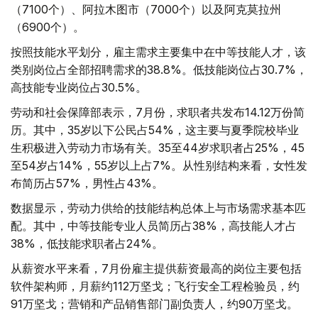
（7100个）、阿拉木图市（7000个）以及阿克莫拉州
（6900个）。
按照技能水平划分，雇主需求主要集中在中等技能人才，该
类别岗位占全部招聘需求的38.8%。低技能岗位占30.7%，
高技能专业岗位占30.5%。
劳动和社会保障部表示，7月份，求职者共发布14.12万份简
历。其中，35岁以下公民占54%，这主要与夏季院校毕业
生积极进入劳动力市场有关。35至44岁求职者占25%，45
至54岁占14%，55岁以上占7%。从性别结构来看，女性发
布简历占57%，男性占43%。
数据显示，劳动力供给的技能结构总体上与市场需求基本匹
配。其中，中等技能专业人员简历占38%，高技能人才占
38%，低技能求职者占24%。
从薪资水平来看，7月份雇主提供薪资最高的岗位主要包括
软件架构师，月薪约112万坚戈；飞行安全工程检验员，约
91万坚戈；营销和产品销售部门副负责人，约90万坚戈。