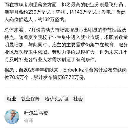
而在求职者期望薪资方面，排名最高的职业分别是飞行员，
期望月薪约239万坚戈；空姐，约143万坚戈；发电厂负责
人岗位候选人，约132万坚戈。
总体来看，7月份劳动力市场数据显示出明显的季节性活跃
特点。随着夏季院校毕业生集中进入就业市场，求职者数量
明显增加。与此同时，雇主的主要需求仍集中在教育、服务
业以及医疗卫生领域。劳动力供给规模扩大，也为未来几个
月及时补充各行业人才需求创造了有利条件。
据悉，自2026年年初以来，Enbek.kz平台累计发布空缺岗
位70.9万个，累计发布简历87.72万份。
就业
就业保障
哈萨克斯坦
社会
叶尔兰 马赞
编译