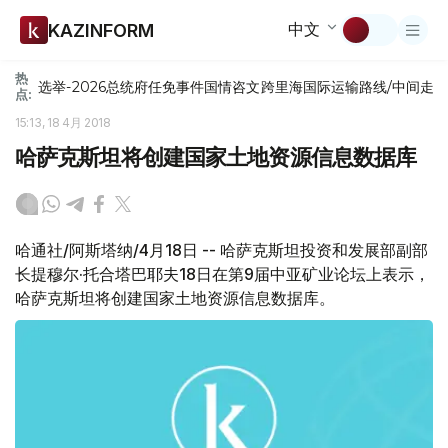
中文
KAZINFORM
热
选举-2026
总统府
任免
事件
国情咨文
跨里海国际运输路线/中间走
点:
15:13, 18 4月 2018
哈萨克斯坦将创建国家土地资源信息数据库
哈通社/阿斯塔纳/4月18日 -- 哈萨克斯坦投资和发展部副部
长提穆尔·托合塔巴耶夫18日在第9届中亚矿业论坛上表示，
哈萨克斯坦将创建国家土地资源信息数据库。