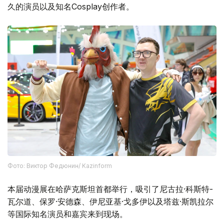
久的演员以及知名Cosplay创作者。
Фото: Виктор Федюнин/ Kazinform
本届动漫展在哈萨克斯坦首都举行，吸引了尼古拉·科斯特-
瓦尔道、保罗·安德森、伊尼亚基·戈多伊以及塔兹·斯凯拉尔
等国际知名演员和嘉宾来到现场。