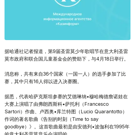
据哈通社记者报道，第9届圣雷莫少年歌唱节在意大利圣雷
莫市政府和联合国儿童基金会的赞助下，与4月18日举行。
消息称，共有来自36个国家（一国一人）的选手参加了比
赛，其中只有16人得以进入决赛圈。
据悉，代表哈萨克斯坦参赛的艾德琳纳•穆哈梅德詹诺娃在
大赛上演唱了由弗朗西斯科•萨托利（Francesco
Sartori）作曲、卢西奥•库兰特图（Lucio Quarantotto）
作词的著名歌曲《告别的时刻（Time to say
goodbye）》。这首歌曲最初是由安德列•波伽利在1995年
的意大利圣雷莫音乐会演唱的。