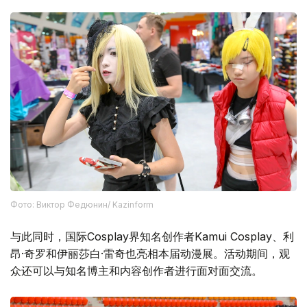
Фото: Виктор Федюнин/ Kazinform
与此同时，国际Cosplay界知名创作者Kamui Cosplay、利
昂·奇罗和伊丽莎白·雷奇也亮相本届动漫展。活动期间，观
众还可以与知名博主和内容创作者进行面对面交流。