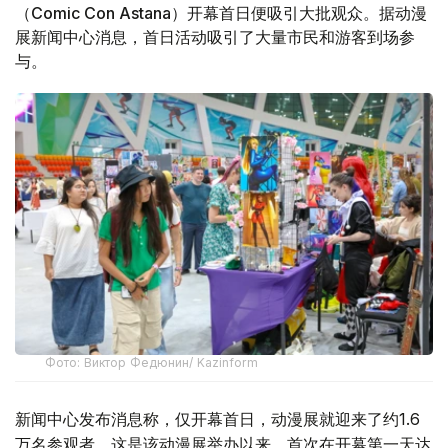
（Comic Con Astana）开幕首日便吸引大批观众。据动漫
展新闻中心消息，首日活动吸引了大量市民和游客到场参
与。
Фото: Виктор Федюнин/ Kazinform
新闻中心发布消息称，仅开幕首日，动漫展就迎来了约1.6
万名参观者。这是该动漫展举办以来，首次在开幕第一天达