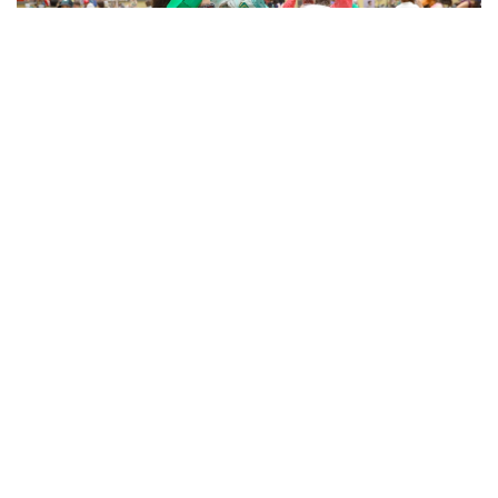
Фото: Виктор Федюнин/ Kazinform
据悉，今年共有来自全球20多个国家的特邀嘉宾和参赛选
手齐聚阿斯塔纳，共同参加这一动漫文化盛会。