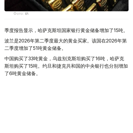
Фото: ӨзА
季度报告显示，哈萨克斯坦国家银行黄金储备增加了15吨。
波兰是2026年第二季度最大的黄金买家。该国在2026年第
二季度增加了51吨黄金储备。
中国购买了33吨黄金，乌兹别克斯坦购买了16吨，哈萨克
斯坦购买了15吨。约旦和捷克共和国的中央银行也分别增加
了6吨黄金储备。
全球各国央行在第二季度共购买了约289吨黄金，比2025年
同期增长了62%。去年同期，黄金购买量约为178吨。
世界黄金协会称，黄金需求的增长受到地缘政治不确定性、
本季度贵金属价格下跌，以及各国寻求国际储备多元化等因
素的影响。
根据该协会进行的一项调查，89%的央行行长预计未来一