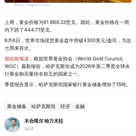
Фото: magnific.com
上周，黄金价格为61 889.33坚戈。因此，黄金价格在一周
内下跌了444.71坚戈。
8月6日，世界市场现货黄金盘中突破4300美元/盎司，为近
七周来首次。
据此前报道
，根据世界黄金协会（World Gold Council,
WGC）最新报告，哈萨克斯坦成为2026年第二季度全球央
行黄金购买量排名前五的国家之一。
季度报告显示，哈萨克斯坦国家银行黄金储备增加了15吨。
黄金储备
哈萨克斯坦
经济
金融
木合塔尔 哈力木拉
编译