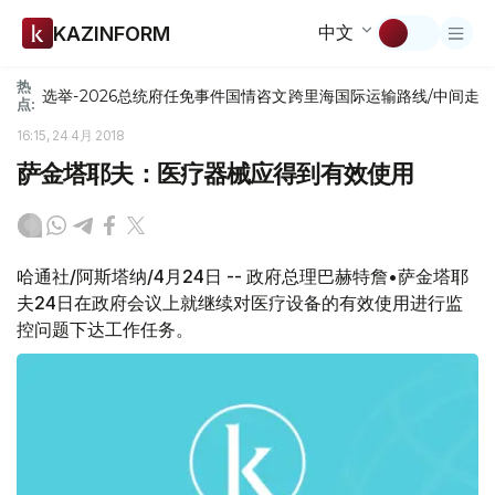
中文
KAZINFORM
热
选举-2026
总统府
任免
事件
国情咨文
跨里海国际运输路线/中间走
点:
16:15, 24 4月 2018
萨金塔耶夫：医疗器械应得到有效使用
哈通社/阿斯塔纳/4月24日 -- 政府总理巴赫特詹•萨金塔耶
夫24日在政府会议上就继续对医疗设备的有效使用进行监
控问题下达工作任务。