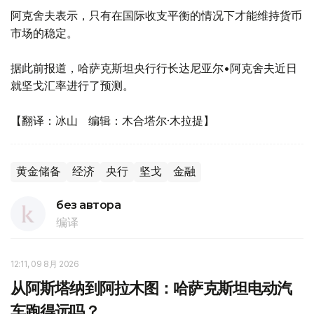
阿克舍夫表示，只有在国际收支平衡的情况下才能维持货币
市场的稳定。
据此前报道，哈萨克斯坦央行行长达尼亚尔•阿克舍夫近日
就坚戈汇率进行了预测。
【翻译：冰山 编辑：木合塔尔·木拉提】
黄金储备
经济
央行
坚戈
金融
без автора
编译
12:11, 09 8月 2026
从阿斯塔纳到阿拉木图：哈萨克斯坦电动汽
车跑得远吗？