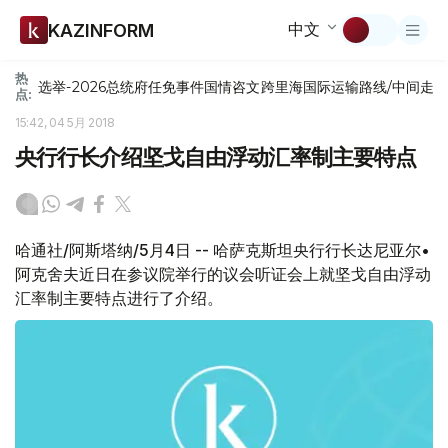
中文
KAZINFORM
热
选举-2026
总统府
任免
事件
国情咨文
跨里海国际运输路线/中间走
点:
15:42, 04 5月 2018
央行行长介绍坚戈自由浮动汇率制主要特点
哈通社/阿斯塔纳/5月4日 -- 哈萨克斯坦央行行长达尼亚尔•
阿克舍夫近日在参议院举行的议会听证会上就坚戈自由浮动
汇率制主要特点进行了介绍。