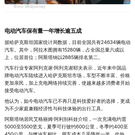
Фото: Midjourney
电动汽车保有量一年增长逾五成
据哈萨克斯坦国家统计局数据，目前全国共有24634辆电动
汽车。其中，阿拉木图拥有15280辆，占全国总量六成以
上，位居首位；阿斯塔纳以2885辆排名第二。
汽车行业专家阿列克谢·阿列克谢耶夫表示，近年来中国品
牌电动汽车陆续进入哈萨克斯坦市场，车型不断丰富、价格
更加亲民，加上充电网络持续完善，使越来越多消费者开始
接受电动汽车。
他认为，如今电动汽车已不再只是科技爱好者的选择，更成
为不少家庭兼顾经济性与科技体验的出行工具。
阿斯塔纳居民艾格丽姆·阿利别科娃介绍，一次充满电约需
5000至5500坚戈，夏季可行驶约600公里，冬季约400至
450公里，与燃油车相比，用车成本几乎降低一半。此外，