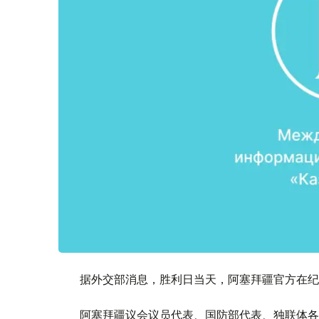
据外交部消息，胜利日当天，阿塞拜疆官方在纪
阿塞拜疆议会议员代表、国防部代表、独联体各