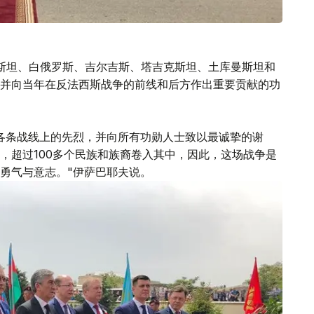
斯坦、白俄罗斯、吉尔吉斯、塔吉克斯坦、土库曼斯坦和
并向当年在反法西斯战争的前线和后方作出重要贡献的功
各条战线上的先烈，并向所有功勋人士致以最诚挚的谢
，超过100多个民族和族裔卷入其中，因此，这场战争是
勇气与意志。"伊萨巴耶夫说。