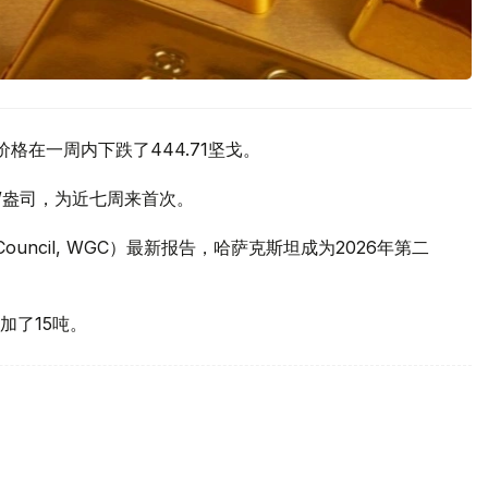
价格在一周内下跌了444.71坚戈。
元/盎司，为近七周来首次。
 Council, WGC）最新报告，哈萨克斯坦成为2026年第二
加了15吨。