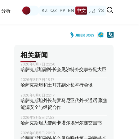
KZ
QZ
РУ
EN
中文
ق ز
ЎЗ
分析
相关新闻
2026年8月7日 22:56
哈萨克斯坦副外长会见沙特外交事务副大臣
2026年8月7日 18:17
哈萨克斯坦和土耳其副外长举行会谈
2026年8月6日 22:17
哈萨克斯坦外长与罗马尼亚代外长通话 聚焦
能源安全与经贸合作
2026年8月5日 21:53
哈萨克斯坦大使向卡塔尔埃米尔递交国书
2026年8月5日 20:18
哈萨克斯坦副外长会见独联体第一副秘书长