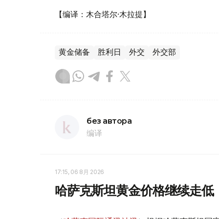
【编译：木合塔尔·木拉提】
黄金储备
胜利日
外交
外交部
без автора
编译
17:15, 06 8月 2026
哈萨克斯坦黄金价格继续走低