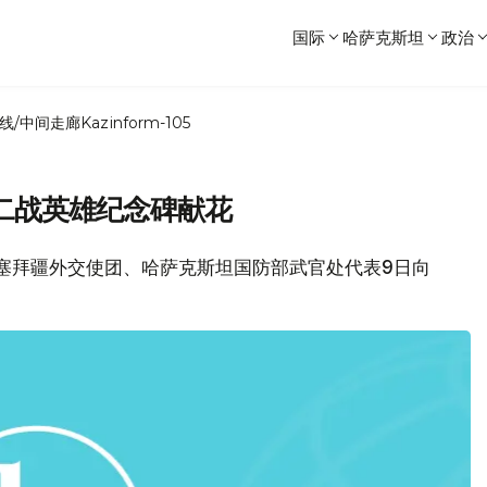
国际
哈萨克斯坦
政治
线/中间走廊
Kazinform-105
二战英雄纪念碑献花
驻阿塞拜疆外交使团、哈萨克斯坦国防部武官处代表9日向