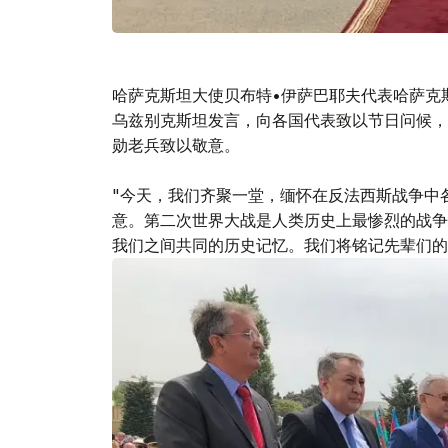
哈萨克斯坦大使贝布特•伊萨巴耶夫代表哈萨克
乌兹别克斯坦发言，向各国代表致以节日问候，
勋老兵致以敬意。
"今天，我们齐聚一堂，缅怀在反法西斯战争中
意。第二次世界大战是人类历史上最惨烈的战争
我们之间共同的历史记忆。我们将铭记先辈们的