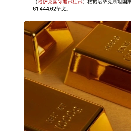
（
哈萨克国际通讯社讯
）根据哈萨克斯坦国家
61 444.62坚戈。