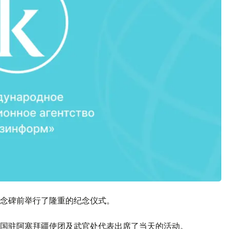
念碑前举行了隆重的纪念仪式。
国驻阿塞拜疆使团及武官处代表出席了当天的活动。