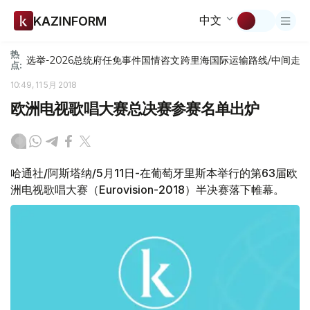
中文
KAZINFORM
热
选举-2026
总统府
任免
事件
国情咨文
跨里海国际运输路线/中间走
点:
10:49, 11 5月 2018
欧洲电视歌唱大赛总决赛参赛名单出炉
哈通社/阿斯塔纳/5月11日-在葡萄牙里斯本举行的第63届欧
洲电视歌唱大赛（Eurovision-2018）半决赛落下帷幕。