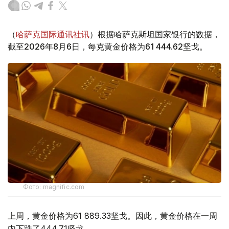
（
哈萨克国际通讯社讯
）根据哈萨克斯坦国家银行的数据，
截至2026年8月6日，每克黄金价格为61 444.62坚戈。
Фото: magnific.com
上周，黄金价格为61 889.33坚戈。因此，黄金价格在一周
内下跌了444.71坚戈。