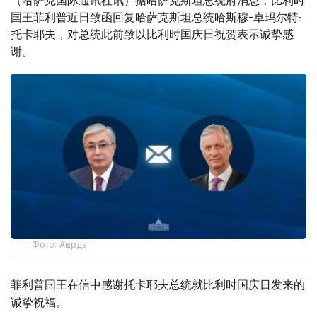
（哈萨克国际通讯社讯）据哈萨克斯坦总统府消息，比利时
国王菲利普近日致函回复哈萨克斯坦总统哈斯穆-卓玛尔特·
托卡耶夫，对总统此前致以比利时国庆日祝贺表示诚挚感
谢。
Фото: Ақорда
菲利普国王在信中感谢托卡耶夫总统就比利时国庆日发来的
诚挚祝福。