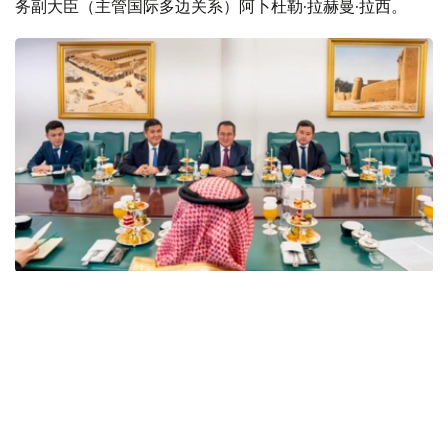
务副大臣（主管国际多边关系）阿卜杜勒·拉赫曼·拉西。
Фото: Сыртқы істер министрлігі
双方在会谈中指出，哈萨克斯坦与沙特阿拉伯的关系发展势
头良好，两国关系建立在友好互利伙伴关系原则之上。
此外，双方特别关注了哈萨克斯坦和沙特阿拉伯在国际和区
域组织中的互动，特别是两国在多边平台上的立场协调以及
对两国倡议的相互支持。