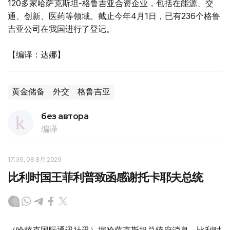
120多家哈萨克斯坦-格鲁吉亚合资企业，包括在能源、交
通、创新、医药等领域。截止今年4月1日，已有236个格鲁
吉亚公司在我国进行了登记。
【编译：达娜】
黄金储备
外交
格鲁吉亚
без автора
编译
17:36, 08 8月 2026
比利时国王菲利普致函感谢托卡耶夫总统