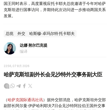
国王同时表示，高度重视应托卡耶夫总统邀请于今年对哈萨
克斯坦进行国事访问，并期待此次访问进一步推动两国关系
发展。
总统
外交
哈斯穆-卓玛尔特·托卡耶夫
达娜 努尔巴克提
编译
22:56, 07 8月 2026
哈萨克斯坦副外长会见沙特外交事务副大臣
（
哈萨克国际通讯社讯
）据外交部消息，哈萨克斯坦外交部
副部长阿尔曼·伊萨哈利耶夫7日会见沙特阿拉伯王国外交事